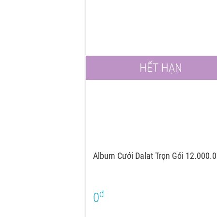
HẾT HẠN
Album Cưới Dalat Trọn Gói 12.000.
đ
0