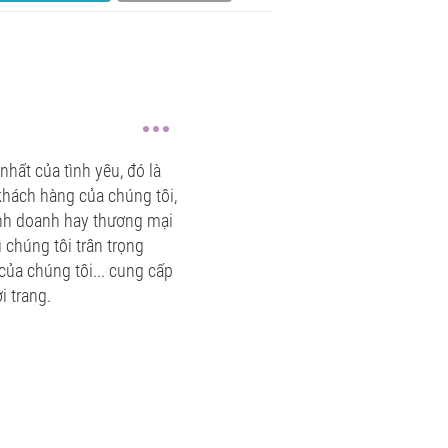
hất của tình yêu, đó là
à khách hàng của chúng tôi,
inh doanh hay thương mại
ì chúng tôi trân trọng
ủa chúng tôi... cung cấp
ời trang.