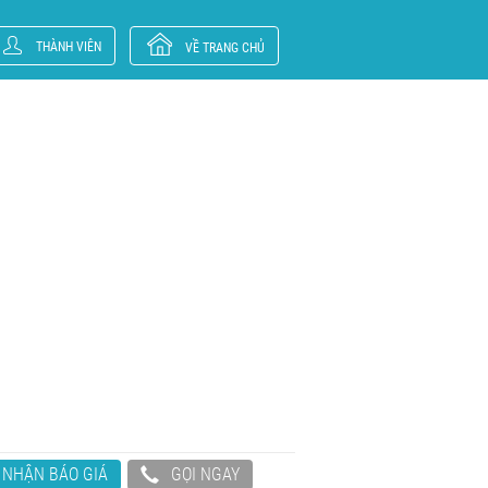
THÀNH VIÊN
VỀ TRANG CHỦ
NHẬN BÁO GIÁ
GỌI NGAY