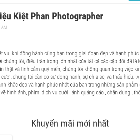
hiệu Kiệt Phan Photographer
7 AM
ất vui khi đồng hành cùng bạn trong giai đoạn đẹp và hạnh phúc n
ới chúng tôi, điều trân trọng lớn nhất của tất cả các cặp đôi đã l
ân thật và tình cảm quý mến, chúng tôi không quan trọng việc k
 cưới, chúng tôi cần có sự đồng hành, sự chia sẽ, và thấu hiểu...v
nh khắc đẹp và hạnh phúc nhất của bạn trong những sản phẫm c
 về hình ảnh, phim, dịch vụ cưới , ảnh quảng cáo , chân dung , th
Khuyến mãi mới nhất