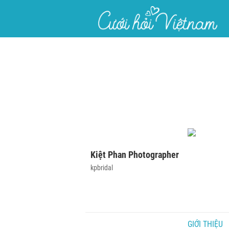
}
Kiệt Phan Photographer
kpbridal
GIỚI THIỆU