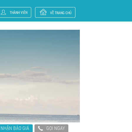
THÀNH VIÊN
VỀ TRANG CHỦ
NHẬN BÁO GIÁ
GỌI NGAY