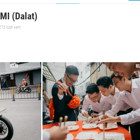
MI (Dalat)
273 lượt xem