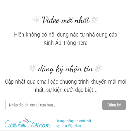
Video mới nhất
Hiện không có nội dung nào từ nhà cung cấp
Kính Áp Tròng hera
đăng ký nhận tin
Cập nhật qua email các chương trình khuyến mãi mới
nhất, sự kiện cưới đặc biệt...
Đăng ký
Trang thông tin cưới hỏi
uy tín ở Việt Nam