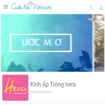
Kính Áp Tròng hera
kinhaptronghera