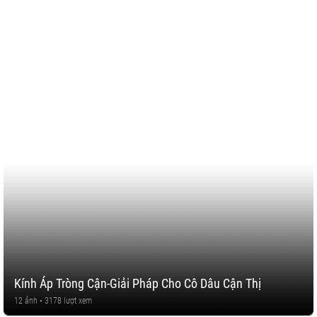
Kính Áp Tròng Cận-Giải Pháp Cho Cô Dâu Cận Thị
12 ảnh • 3178 lượt xem