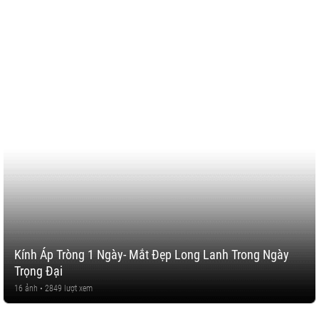
Kính Áp Tròng 1 Ngày- Mắt Đẹp Long Lanh Trong Ngày
Trọng Đại
16 ảnh • 2849 lượt xem