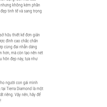
ng nhưng không kém phần
 đẹp tinh tế và sang trọng
sở hữu thiết kế đơn giản
ược đính cao chắc chắn
hợp cùng đai nhẫn dáng
ắn hơn, mà còn tạo nên nét
u hôn đẹp này, tựa như
ho người con gái mình
tại Tierra Diamond là một
t riêng. Vậy nên, hãy để
!