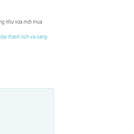
óng như vừa mới mua
dai-thanh-lich-va-sang-