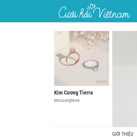
}
Kim Cương Tierra
kimcuongtierra
GIỚI THIỆU