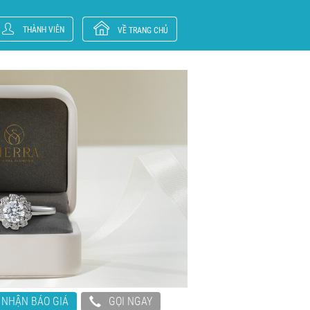
THÀNH VIÊN
VỀ TRANG CHỦ
NHẬN BÁO GIÁ
GỌI NGAY