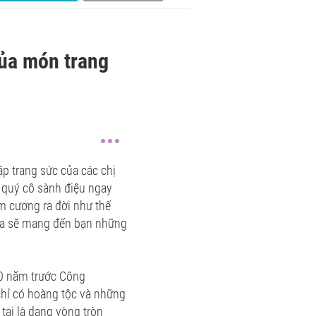
của món trang
ập trang sức của các chị
 quý cô sành điệu ngay
im cương ra đời như thế
ierra sẽ mang đến bạn những
00 năm trước Công
 chỉ có hoàng tộc và những
tai là dạng vòng tròn