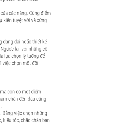
c của các nàng. Cùng điểm
ụ kiện tuyệt vời và xứng
 dáng dài hoặc thiết kế
Ngược lại, với những cô
là lựa chọn lý tưởng để
ì việc chọn một đôi
, mà còn có một điểm
 nhàm chán đến đâu cũng
.
ân. Bằng việc chọn những
, kiểu tóc, chắc chắn bạn