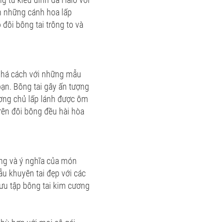
h những cánh hoa lấp
 đôi bông tai trông to và
 phá cách với những mẫu
bạn. Bông tai gây ấn tượng
ương chủ lấp lánh được ôm
trên đôi bông đều hài hòa
ơng và ý nghĩa của món
u khuyên tai đẹp với các
sưu tập bông tai kim cương