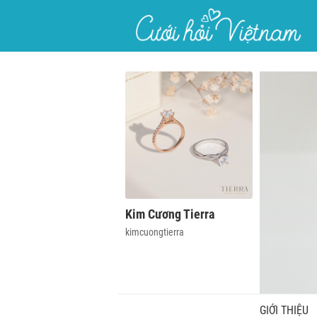
}
Kim Cương Tierra
kimcuongtierra
GIỚI THIỆU