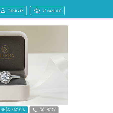
THÀNH VIÊN
VỀ TRANG CHỦ
NHẬN BÁO GIÁ
GỌI NGAY