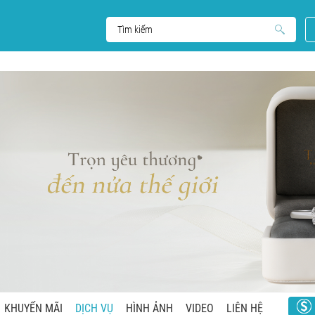
KHUYẾN MÃI
DỊCH VỤ
HÌNH ẢNH
VIDEO
LIÊN HỆ