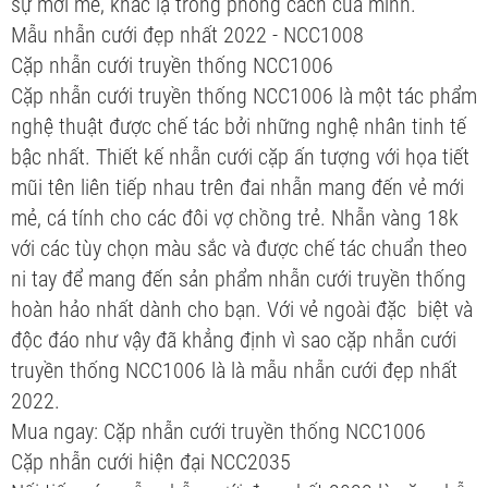
sự mới mẻ, khác lạ trong phong cách của mình.
Mẫu nhẫn cưới đẹp nhất 2022 - NCC1008
Cặp nhẫn cưới truyền thống NCC1006
Cặp nhẫn cưới truyền thống NCC1006 là một tác phẩm
nghệ thuật được chế tác bởi những nghệ nhân tinh tế
bậc nhất. Thiết kế nhẫn cưới cặp ấn tượng với họa tiết
mũi tên liên tiếp nhau trên đai nhẫn mang đến vẻ mới
mẻ, cá tính cho các đôi vợ chồng trẻ. Nhẫn vàng 18k
với các tùy chọn màu sắc và được chế tác chuẩn theo
ni tay để mang đến sản phẩm nhẫn cưới truyền thống
hoàn hảo nhất dành cho bạn. Với vẻ ngoài đặc biệt và
độc đáo như vậy đã khẳng định vì sao cặp nhẫn cưới
truyền thống NCC1006 là là mẫu nhẫn cưới đẹp nhất
2022.
Mua ngay: Cặp nhẫn cưới truyền thống NCC1006
Cặp nhẫn cưới hiện đại NCC2035