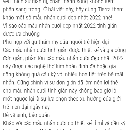
yêu thích sự giản dị, chân thành song không kém
phần sang trọng. Ở bài viết này, hãy cùng Tierra tham
khảo một số mẫu nhẫn cưới đẹp nhất 2022 nhé!
Vì sao các mẫu nhẫn cưới đẹp nhất 2022 tinh giản
được ưa chuộng
Phù hợp với gu thẩm mỹ của người trẻ hiện đại
Các mẫu nhẫn cưới tinh giản được thiết kế và gia công
đơn giản, phần lớn các mẫu nhẫn cưới đẹp nhất 2022
này được các nghệ thợ kim hoàn đính đá hoặc gia
công không quá cầu kỳ với nhiều họa tiết trên bề mặt
nhẫn. Cũng chính vì sự đơn giản đã làm nên lợi thế
cho mẫu nhẫn cưới tinh giản này không bao giờ lỗi
mốt ngược lại là sự lựa chọn theo xu hướng của giới
trẻ hiện đại ngày nay.
Dễ vệ sinh, bảo quản
Khác với các mẫu nhẫn cưới có thiết kế tỉ mỉ và cầu kỳ