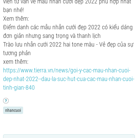
viên tư vấn về mẫu nhẫn cưới đẹp 2022 phù hợp nhất
bạn nhé!
Xem thêm:
Điểm danh các mẫu nhẫn cưới đẹp 2022 có kiểu dáng
đơn giản nhưng sang trọng và thanh lịch
Trào lưu nhẫn cưới 2022 hai tone màu - Vẻ đẹp của sự
tương phản
xem thêm:
https://www.tierra.vn/news/goi-y-cac-mau-nhan-cuoi-
dep-nhat-2022--dau-la-suc-hut-cua-cac-mau-nhan-cuoi-
tinh-gian-840
nhancuoi