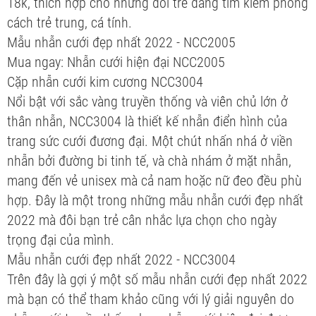
18k, thích hợp cho những đôi trẻ đang tìm kiếm phong
cách trẻ trung, cá tính.
Mẫu nhẫn cưới đẹp nhất 2022 - NCC2005
Mua ngay: Nhẫn cưới hiện đại NCC2005
Cặp nhẫn cưới kim cương NCC3004
Nổi bật với sắc vàng truyền thống và viên chủ lớn ở
thân nhẫn, NCC3004 là thiết kế nhẫn điển hình của
trang sức cưới đương đại. Một chút nhấn nhá ở viền
nhẫn bởi đường bi tinh tế, và chà nhám ở mặt nhẫn,
mang đến vẻ unisex mà cả nam hoặc nữ đeo đều phù
hợp. Đây là một trong những mẫu nhẫn cưới đẹp nhất
2022 mà đôi bạn trẻ cân nhắc lựa chọn cho ngày
trọng đại của mình.
Mẫu nhẫn cưới đẹp nhất 2022 - NCC3004
Trên đây là gợi ý một số mẫu nhẫn cưới đẹp nhất 2022
mà bạn có thể tham khảo cũng với lý giải nguyên do