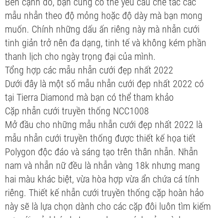
Bên cạnh đó, bạn cũng có thể yêu cầu chế tác các
mẫu nhẫn theo độ mỏng hoặc độ dày mà bạn mong
muốn. Chính những dấu ấn riêng này mà nhẫn cưới
tinh giản trở nên đa dạng, tinh tế và không kém phần
thanh lịch cho ngày trọng đại của mình.
Tổng hợp các mẫu nhẫn cưới đẹp nhất 2022
Dưới đây là một số mẫu nhẫn cưới đẹp nhất 2022 có
tại Tierra Diamond mà bạn có thể tham khảo
Cặp nhẫn cưới truyền thống NCC1008
Mở đầu cho những mẫu nhẫn cưới đẹp nhất 2022 là
mẫu nhẫn cưới truyền thống được thiết kế họa tiết
Polygon độc đáo và sáng tạo trên thân nhẫn. Nhẫn
nam và nhẫn nữ đều là nhẫn vàng 18k nhưng mang
hai màu khác biệt, vừa hòa hợp vừa ẩn chứa cá tính
riêng. Thiết kế nhẫn cưới truyền thống cặp hoàn hảo
này sẽ là lựa chọn dành cho các cặp đôi luôn tìm kiếm