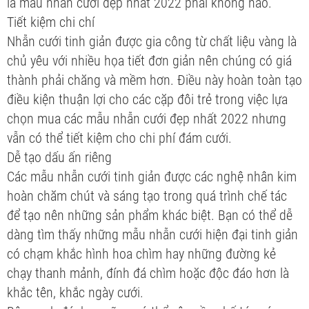
là mẫu nhẫn cưới đẹp nhất 2022 phải không nào.
Tiết kiệm chi chí
Nhẫn cưới tinh giản được gia công từ chất liệu vàng là
chủ yêu với nhiều họa tiết đơn giản nên chúng có giá
thành phải chăng và mềm hơn. Điều này hoàn toàn tạo
điều kiện thuận lợi cho các cặp đôi trẻ trong việc lựa
chọn mua các mẫu nhẫn cưới đẹp nhất 2022 nhưng
vẫn có thể tiết kiệm cho chi phí đám cưới.
Dễ tạo dấu ấn riêng
Các mẫu nhẫn cưới tinh giản được các nghệ nhân kim
hoàn chăm chút và sáng tạo trong quá trình chế tác
để tạo nên những sản phẩm khác biệt. Bạn có thể dễ
dàng tìm thấy những mẫu nhẫn cưới hiện đại tinh giản
có chạm khắc hình hoa chìm hay những đường kẻ
chạy thanh mảnh, đính đá chìm hoặc độc đáo hơn là
khắc tên, khắc ngày cưới.