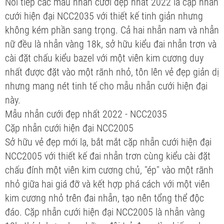
Nối tiếp các mẫu nhẫn cưới đẹp nhất 2022 là cặp nhẫn
cưới hiện đại NCC2035 với thiết kế tinh giản nhưng
không kém phần sang trọng. Cả hai nhẫn nam và nhẫn
nữ đều là nhẫn vàng 18k, sở hữu kiểu đai nhẫn trơn và
cài đặt chấu kiểu bazel với một viên kim cương duy
nhất được đặt vào một rãnh nhỏ, tôn lên vẻ đẹp giản dị
nhưng mang nét tinh tế cho mẫu nhẫn cưới hiện đại
này.
Mẫu nhẫn cưới đẹp nhất 2022 - NCC2035
Cặp nhẫn cưới hiện đại NCC2005
Sở hữu vẻ đẹp mới lạ, bắt mắt cặp nhẫn cưới hiện đại
NCC2005 với thiết kế đai nhẫn trơn cùng kiểu cài đặt
chấu đính một viên kim cương chủ, "ép" vào một rãnh
nhỏ giữa hai giá đỡ và kết hợp phá cách với một viên
kim cương nhỏ trên đai nhẫn, tạo nên tổng thể độc
đáo. Cặp nhẫn cưới hiện đại NCC2005 là nhẫn vàng