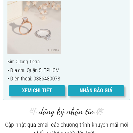
Kim Cương Tierra
Địa chỉ: Quận 5, TPHCM
Điện thoại: 0386480078
XEM CHI TIẾT
NHẬN BÁO GIÁ
đăng ký nhận tin
Cập nhật qua email các chương trình khuyến mãi mới
nhất, sự kiện cưới đặc biệt...