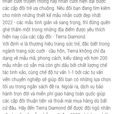
nhẫn cưới truyền thống hay nhẫn cưới hiện đại được
các cặp đôi trẻ ưa chuộng. Nếu đôi bạn đang tìm kiếm
cho mình những thiết kế mẫu nhẫn cưới đẹp nhất
2022 - các mẫu tinh giản và sang trọng, thì đừng quên
ghé thăm một trong những địa điểm được yêu thích
hiện nay của các cặp đôi - Tierra Diamond.
Với định vị là thương hiệu trang sức trẻ, đặc biệt trong
ngành trang sức cưới - cầu hôn, Tierra không chỉ đa
dạng về mẫu mã, phong cách, kiểu dáng với hơn 200
mẫu nhẫn có sẵn mà còn ghi dấu bởi chất lượng chế
tác tinh xảo, cùng chế độ tư vấn 1-1 bởi các tư vấn
viên chuyên nghiệp sẽ giúp đôi bạn có những lựa chọn
tối ưu trong ngân sách đề ra. Ngoài ra, dịch vụ bảo
hành trọn đời và miễn phí giao hàng toàn quốc giúp
các cặp đôi thuận tiện và thoải mái mua hàng dù bất
cứ đâu. Hãy đến Tierra Diamond để được đội ngũ nhân