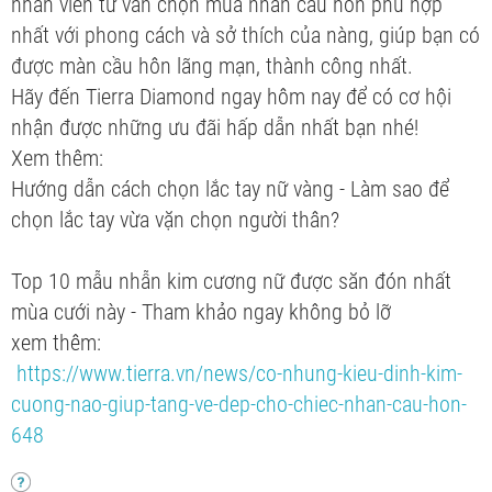
nhân viên tư vấn chọn mua nhẫn cầu hôn phù hợp
nhất với phong cách và sở thích của nàng, giúp bạn có
được màn cầu hôn lãng mạn, thành công nhất.
Hãy đến Tierra Diamond ngay hôm nay để có cơ hội
nhận được những ưu đãi hấp dẫn nhất bạn nhé!
Xem thêm:
Hướng dẫn cách chọn lắc tay nữ vàng - Làm sao để
chọn lắc tay vừa vặn chọn người thân?
Top 10 mẫu nhẫn kim cương nữ được săn đón nhất
mùa cưới này - Tham khảo ngay không bỏ lỡ
xem thêm:
https://www.tierra.vn/news/co-nhung-kieu-dinh-kim-
cuong-nao-giup-tang-ve-dep-cho-chiec-nhan-cau-hon-
648