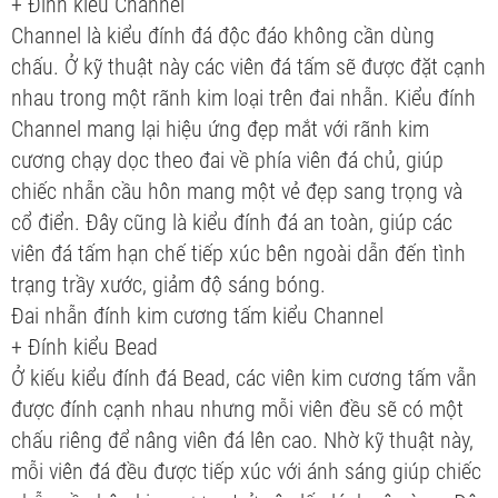
+ Đính kiểu Channel
Channel là kiểu đính đá độc đáo không cần dùng
chấu. Ở kỹ thuật này các viên đá tấm sẽ được đặt cạnh
nhau trong một rãnh kim loại trên đai nhẫn. Kiểu đính
Channel mang lại hiệu ứng đẹp mắt với rãnh kim
cương chạy dọc theo đai về phía viên đá chủ, giúp
chiếc nhẫn cầu hôn mang một vẻ đẹp sang trọng và
cổ điển. Đây cũng là kiểu đính đá an toàn, giúp các
viên đá tấm hạn chế tiếp xúc bên ngoài dẫn đến tình
trạng trầy xước, giảm độ sáng bóng.
Đai nhẫn đính kim cương tấm kiểu Channel
+ Đính kiểu Bead
Ở kiếu kiểu đính đá Bead, các viên kim cương tấm vẫn
được đính cạnh nhau nhưng mỗi viên đều sẽ có một
chấu riêng để nâng viên đá lên cao. Nhờ kỹ thuật này,
mỗi viên đá đều được tiếp xúc với ánh sáng giúp chiếc