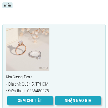
nhẫn
Kim Cương Tierra
Địa chỉ: Quận 5, TPHCM
Điện thoại: 0386480078
XEM CHI TIẾT
NHẬN BÁO GIÁ