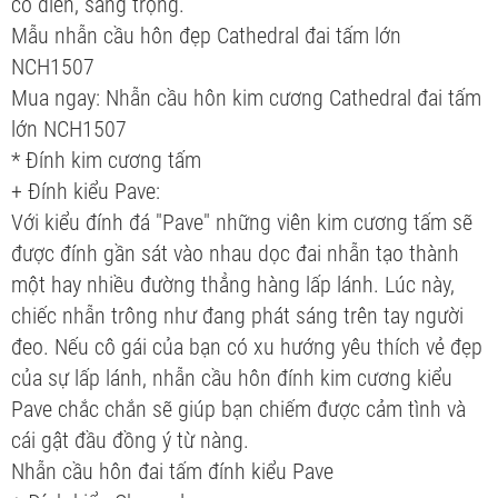
cổ điển, sang trọng.
Mẫu nhẫn cầu hôn đẹp Cathedral đai tấm lớn
NCH1507
Mua ngay: Nhẫn cầu hôn kim cương Cathedral đai tấm
lớn NCH1507
* Đính kim cương tấm
+ Đính kiểu Pave:
Với kiểu đính đá "Pave" những viên kim cương tấm sẽ
được đính gần sát vào nhau dọc đai nhẫn tạo thành
một hay nhiều đường thẳng hàng lấp lánh. Lúc này,
chiếc nhẫn trông như đang phát sáng trên tay người
đeo. Nếu cô gái của bạn có xu hướng yêu thích vẻ đẹp
của sự lấp lánh, nhẫn cầu hôn đính kim cương kiểu
Pave chắc chắn sẽ giúp bạn chiếm được cảm tình và
cái gật đầu đồng ý từ nàng.
Nhẫn cầu hôn đai tấm đính kiểu Pave