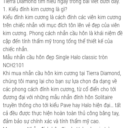
Tierra Diamond tìm hiểu ngay trong bài viết dưới đây.
1. Kiểu đính kim cương là gì?
Kiểu đính kim cương là cách đính các viên kim cương
trên chiếc nhẫn với mục đích tôn lên vẻ đẹp của viên
kim cương. Phong cách nhẫn cầu hôn là khái niệm đề
cập đến tính thẩm mỹ trong tổng thể thiết kế của
chiếc nhẫn.
Mẫu nhẫn cầu hôn đẹp Single Halo classic tròn
NCH2101
Khi mua nhẫn cầu hôn kim cương tại Tierra Diamond,
chúng tôi mang lại cho bạn sự lựa chọn đa dạng về
các phong cách đính kim cương, từ cổ điển cho tới
đương đại với những mẫu nhẫn đính hôn Solitaire
truyền thống cho tới kiểu Pave hay Halo hiện đại… tất
cả đều được thực hiện hoàn toàn thủ công bằng tay,
đảm bảo sự chính xác và tính thẩm mỹ cao.