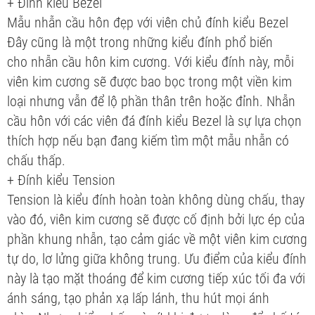
+ Đính kiểu Bezel
Mẫu nhẫn cầu hôn đẹp với viên chủ đính kiểu Bezel
Đây cũng là một trong những kiểu đính phổ biến
cho nhẫn cầu hôn kim cương. Với kiểu đính này, mỗi
viên kim cương sẽ được bao bọc trong một viền kim
loại nhưng vẫn để lộ phần thân trên hoặc đỉnh. Nhẫn
cầu hôn với các viên đá đính kiểu Bezel là sự lựa chọn
thích hợp nếu bạn đang kiếm tìm một mẫu nhẫn có
chấu thấp.
+ Đính kiểu Tension
Tension là kiểu đính hoàn toàn không dùng chấu, thay
vào đó, viên kim cương sẽ được cố định bởi lực ép của
phần khung nhẫn, tạo cảm giác về một viên kim cương
tự do, lơ lửng giữa không trung. Ưu điểm của kiểu đính
này là tạo mặt thoáng để kim cương tiếp xúc tối đa với
ánh sáng, tạo phản xạ lấp lánh, thu hút mọi ánh