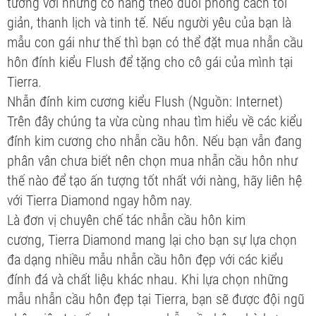
tưởng với những cô nàng theo đuổi phong cách tối
giản, thanh lịch và tinh tế. Nếu người yêu của bạn là
mẫu con gái như thế thì bạn có thể đặt mua nhẫn cầu
hôn đính kiểu Flush để tặng cho cô gái của mình tại
Tierra.
Nhẫn đính kim cương kiểu Flush (Nguồn: Internet)
Trên đây chúng ta vừa cùng nhau tìm hiểu về các kiểu
đính kim cương cho nhẫn cầu hôn. Nếu bạn vẫn đang
phân vân chưa biết nên chọn mua nhẫn cầu hôn như
thế nào để tạo ấn tượng tốt nhất với nàng, hãy liên hệ
với Tierra Diamond ngay hôm nay.
Là đơn vị chuyên chế tác nhẫn cầu hôn kim
cương, Tierra Diamond mang lại cho bạn sự lựa chọn
đa dạng nhiều mẫu nhẫn cầu hôn đẹp với các kiểu
đính đá và chất liệu khác nhau. Khi lựa chọn những
mẫu nhẫn cầu hôn đẹp tại Tierra, bạn sẽ được đội ngũ