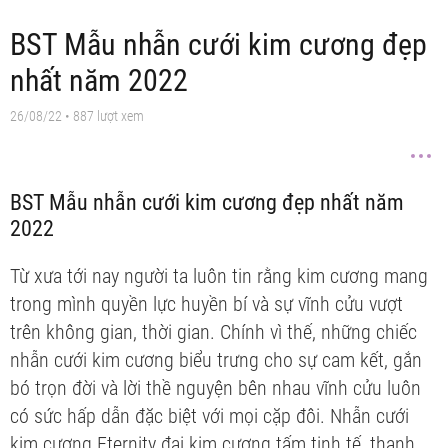
BST Mẫu nhẫn cưới kim cương đẹp
nhất năm 2022
26/08/22
• 887 lượt xem
BST Mẫu nhẫn cưới kim cương đẹp nhất năm
2022
Từ xưa tới nay người ta luôn tin rằng kim cương mang
trong mình quyền lực huyền bí và sự vĩnh cửu vượt
trên không gian, thời gian. Chính vì thế, những chiếc
nhẫn cưới kim cương biểu trưng cho sự cam kết, gắn
bó trọn đời và lời thề nguyện bên nhau vĩnh cửu luôn
có sức hấp dẫn đặc biệt với mọi cặp đôi. Nhẫn cưới
kim cương Eternity đai kim cương tấm tinh tế, thanh