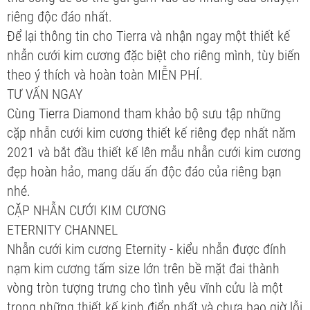
riêng độc đáo nhất.
Để lại thông tin cho Tierra và nhận ngay một thiết kế
nhẫn cưới kim cương đặc biệt cho riêng mình, tùy biến
theo ý thích và hoàn toàn MIỄN PHÍ.
TƯ VẤN NGAY
Cùng Tierra Diamond tham khảo bộ sưu tập những
cặp nhẫn cưới kim cương thiết kế riêng đẹp nhất năm
2021 và bắt đầu thiết kế lên mẫu nhẫn cưới kim cương
đẹp hoàn hảo, mang dấu ấn độc đáo của riêng bạn
nhé.
CẶP NHẪN CƯỚI KIM CƯƠNG
ETERNITY CHANNEL
Nhẫn cưới kim cương Eternity - kiểu nhẫn được đính
nạm kim cương tấm size lớn trên bề mặt đai thành
vòng tròn tượng trưng cho tình yêu vĩnh cửu là một
trong những thiết kế kinh điển nhất và chưa bao giờ lỗi