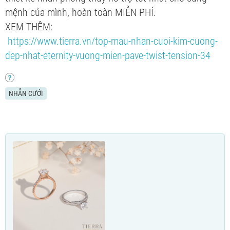
mệnh của mình, hoàn toàn MIỄN PHÍ.
XEM THÊM:
https://www.tierra.vn/top-mau-nhan-cuoi-kim-cuong-
dep-nhat-eternity-vuong-mien-pave-twist-tension-34
NHẪN CƯỚI