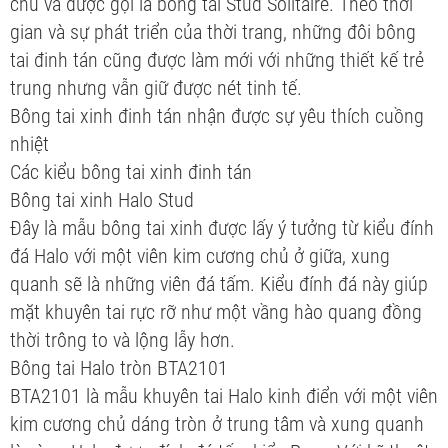
chủ và được gọi là bông tai Stud Solitaire. Theo thời
gian và sự phát triển của thời trang, những đôi bông
tai đinh tán cũng được làm mới với những thiết kế trẻ
trung nhưng vẫn giữ được nét tinh tế.
Bông tai xinh đinh tán nhận được sự yêu thích cuồng
nhiệt
Các kiểu bông tai xinh đinh tán
Bông tai xinh Halo Stud
Đây là mẫu bông tai xinh được lấy ý tưởng từ kiểu đính
đá Halo với một viên kim cương chủ ở giữa, xung
quanh sẽ là những viên đá tấm. Kiểu đính đá này giúp
mặt khuyên tai rực rỡ như một vầng hào quang đồng
thời trông to và lộng lẫy hơn.
Bông tai Halo tròn BTA2101
BTA2101 là mẫu khuyên tai Halo kinh điển với một viên
kim cương chủ dáng tròn ở trung tâm và xung quanh