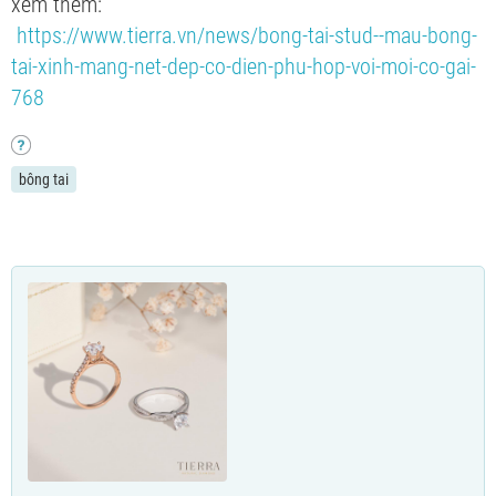
xem thêm:
https://www.tierra.vn/news/bong-tai-stud--mau-bong-
tai-xinh-mang-net-dep-co-dien-phu-hop-voi-moi-co-gai-
768
bông tai