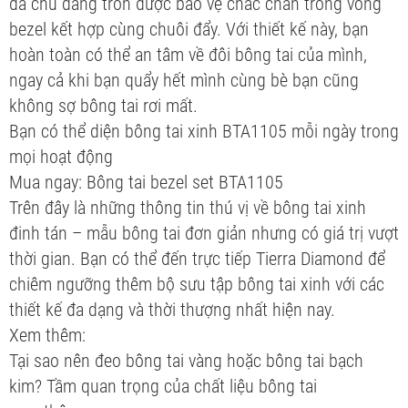
đá chủ dáng tròn được bảo vệ chắc chắn trong vòng
bezel kết hợp cùng chuôi đẩy. Với thiết kế này, bạn
hoàn toàn có thể an tâm về đôi bông tai của mình,
ngay cả khi bạn quẩy hết mình cùng bè bạn cũng
không sợ bông tai rơi mất.
Bạn có thể diện bông tai xinh BTA1105 mỗi ngày trong
mọi hoạt động
Mua ngay: Bông tai bezel set BTA1105
Trên đây là những thông tin thú vị về bông tai xinh
đinh tán – mẫu bông tai đơn giản nhưng có giá trị vượt
thời gian. Bạn có thể đến trực tiếp Tierra Diamond để
chiêm ngưỡng thêm bộ sưu tập bông tai xinh với các
thiết kế đa dạng và thời thượng nhất hiện nay.
Xem thêm:
Tại sao nên đeo bông tai vàng hoặc bông tai bạch
kim? Tầm quan trọng của chất liệu bông tai