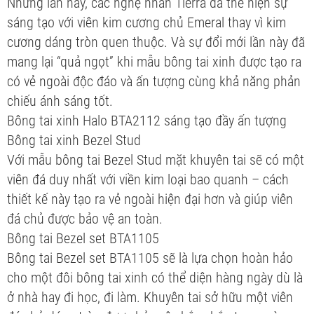
Nhưng lần này, các nghệ nhân Tierra đã thể hiện sự
sáng tạo với viên kim cương chủ Emeral thay vì kim
cương dáng tròn quen thuộc. Và sự đổi mới lần này đã
mang lại “quả ngọt” khi mẫu bông tai xinh được tạo ra
có vẻ ngoài độc đáo và ấn tượng cùng khả năng phản
chiếu ánh sáng tốt.
Bông tai xinh Halo BTA2112 sáng tạo đầy ấn tượng
Bông tai xinh Bezel Stud
Với mẫu bông tai Bezel Stud mặt khuyên tai sẽ có một
viên đá duy nhất với viền kim loại bao quanh – cách
thiết kế này tạo ra vẻ ngoài hiện đại hơn và giúp viên
đá chủ được bảo vệ an toàn.
Bông tai Bezel set BTA1105
Bông tai Bezel set BTA1105 sẽ là lựa chọn hoàn hảo
cho một đôi bông tai xinh có thể diện hàng ngày dù là
ở nhà hay đi học, đi làm. Khuyên tai sở hữu một viên