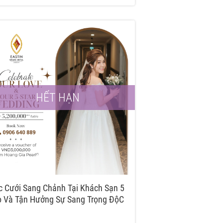
HẾT HẠN
c Cưới Sang Chảnh Tại Khách Sạn 5
o Và Tận Hưởng Sự Sang Trọng ĐộC