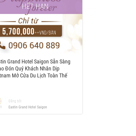
HẾT HẠN
tin Grand Hotel Saigon Sẵn Sàng
̀o Đón Quý Khách Nhân Dịp
tnam Mở Cửa Du Lịch Toàn Thế
i.
Đăng bởi
Eastin Grand Hotel Saigon