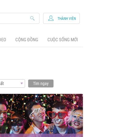
THÀNH VIÊN
DEO
CỘNG ĐỒNG
CUỘC SỐNG MỚI
ất
Tìm ngay