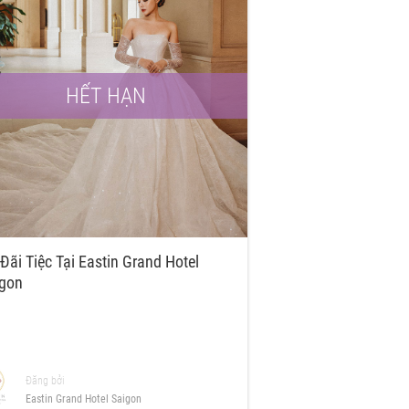
HẾT HẠN
Đãi Tiệc Tại Eastin Grand Hotel
igon
Đăng bởi
Eastin Grand Hotel Saigon