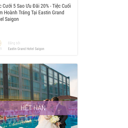
c Cưới 5 Sao Ưu Đãi 20% - Tiệc Cuối
 Hoành Tráng Tại Eastin Grand
el Saigon
Đăng bởi
Eastin Grand Hotel Saigon
HẾT HẠN