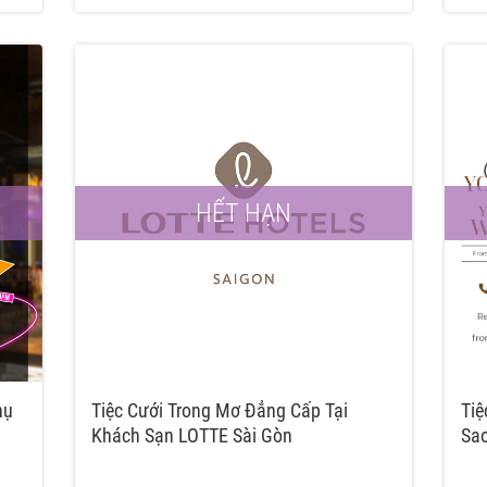
HẾT HẠN
hụ
Tiệc Cưới Trong Mơ Đẳng Cấp Tại
Tiệ
Khách Sạn LOTTE Sài Gòn
Sa