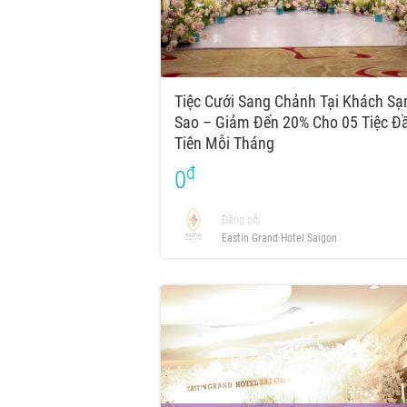
Tiệc Cưới Sang Chảnh Tại Khách Sạ
Sao – Giảm Đến 20% Cho 05 Tiệc Đ
Tiên Mỗi Tháng
đ
0
Đăng bởi
Eastin Grand Hotel Saigon