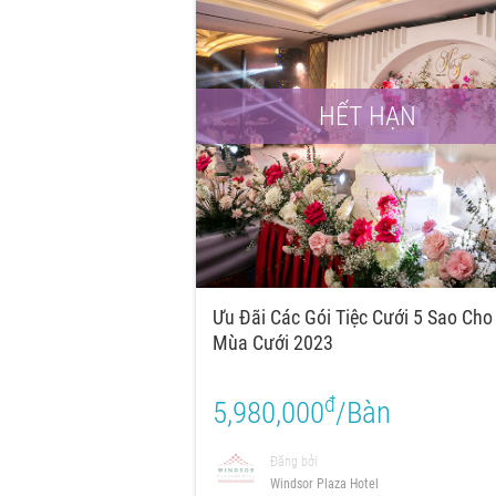
HẾT HẠN
Ưu Đãi Các Gói Tiệc Cưới 5 Sao Cho
Mùa Cưới 2023
đ
5,980,000
/Bàn
Đăng bởi
Windsor Plaza Hotel