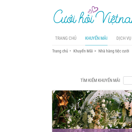
TRANG CHỦ
KHUYẾN MÃI
DỊCH VỤ
Trang chủ
Khuyến Mãi
Nhà hàng tiệc cưới
TÌM KIẾM KHUYẾN MÃI