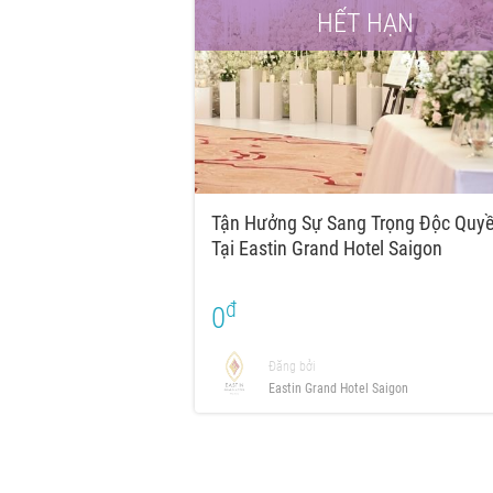
HẾT HẠN
Tận Hưởng Sự Sang Trọng Độc Quyê
Tại Eastin Grand Hotel Saigon
đ
0
Đăng bởi
Eastin Grand Hotel Saigon