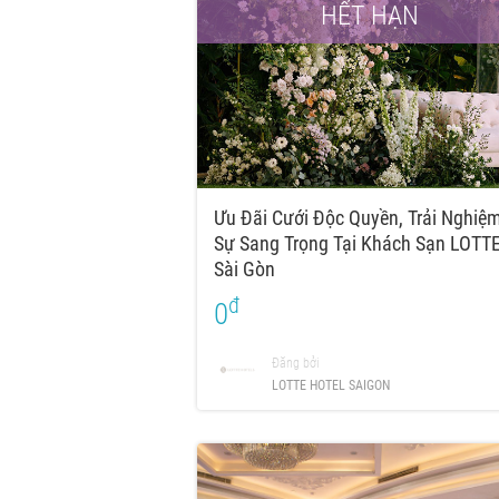
HẾT HẠN
Ưu Đãi Cưới Độc Quyền, Trải Nghiệ
Sự Sang Trọng Tại Khách Sạn LOTT
Sài Gòn
đ
0
Đăng bởi
LOTTE HOTEL SAIGON