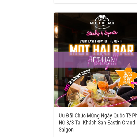
HẾT HẠN
Ưu Đãi Chúc Mừng Ngày Quốc Tế P
Nữ 8/3 Tại Khách Sạn Eastin Grand
Saigon