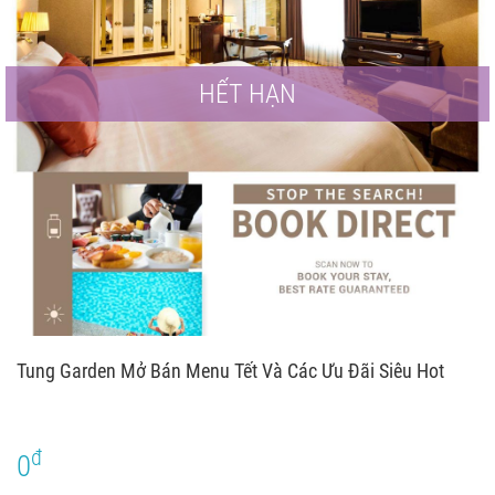
HẾT HẠN
Tung Garden Mở Bán Menu Tết Và Các Ưu Đãi Siêu Hot
đ
0