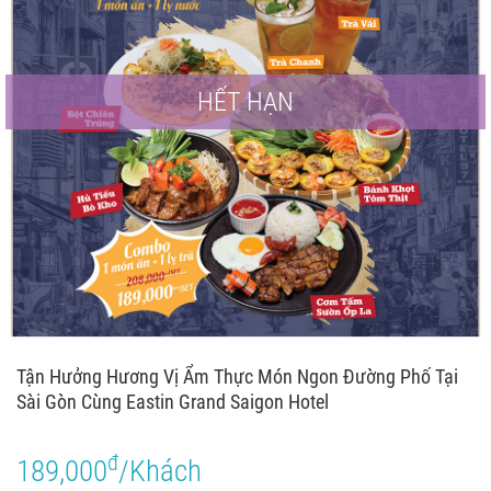
HẾT HẠN
Tận Hưởng Hương Vị Ẩm Thực Món Ngon Đường Phố Tại
Sài Gòn Cùng Eastin Grand Saigon Hotel
đ
189,000
/Khách