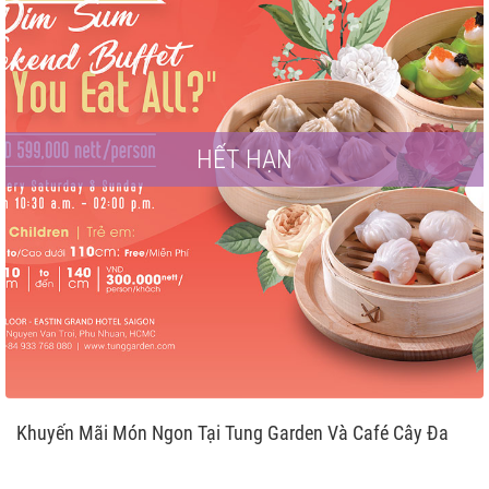
HẾT HẠN
Khuyến Mãi Món Ngon Tại Tung Garden Và Café Cây Đa