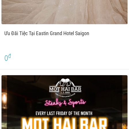
Ưu Đãi Tiệc Tại Eastin Grand Hotel Saigon
đ
0