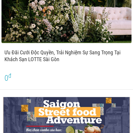
Ưu Đãi Cưới Độc Quyền, Trải Nghiệm Sự Sang Trọng Tại
Khách Sạn LOTTE Sài Gòn
đ
0