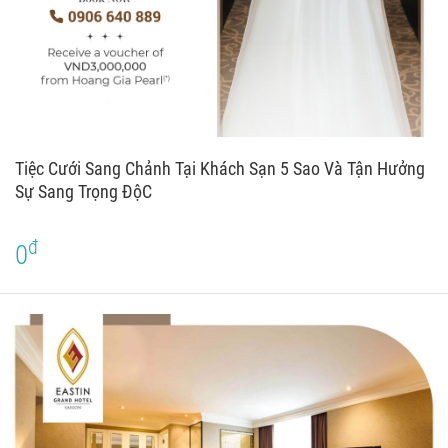
Tiệc Cưới Sang Chảnh Tại Khách Sạn 5 Sao Và Tận Hưởng
Sự Sang Trọng ĐộC
đ
0