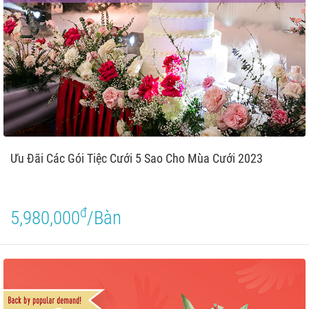
Ưu Đãi Các Gói Tiệc Cưới 5 Sao Cho Mùa Cưới 2023
đ
5,980,000
/Bàn