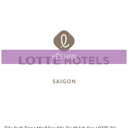
HẾT HẠN