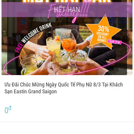
HẾT HẠN
Ưu Đãi Chúc Mừng Ngày Quốc Tế Phụ Nữ 8/3 Tại Khách
Sạn Eastin Grand Saigon
đ
0