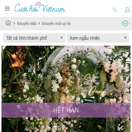
Khuyến Mãi
Khuyến mãi uy tín
HẾT HẠN