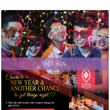
HẾT HẠN