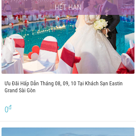
HẾT HẠN
Ưu Đãi Hấp Dẫn Tháng 08, 09, 10 Tại Khách Sạn Eastin
Grand Sài Gòn
đ
0