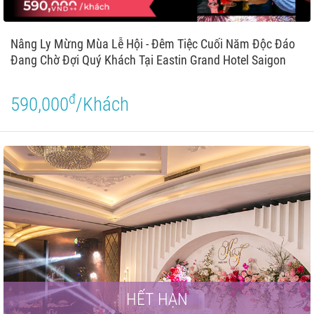
Nâng Ly Mừng Mùa Lễ Hội - Đêm Tiệc Cuối Năm Độc Đáo
Đang Chờ Đợi Quý Khách Tại Eastin Grand Hotel Saigon
đ
590,000
/Khách
HẾT HẠN