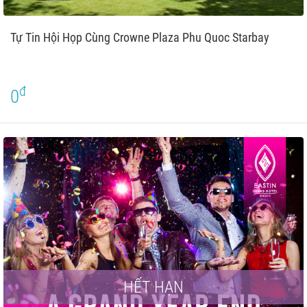
Tự Tin Hội Họp Cùng Crowne Plaza Phu Quoc Starbay
đ
0
HẾT HẠN