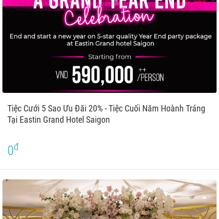
Tiệc Cưới 5 Sao Ưu Đãi 20% - Tiệc Cuối Năm Hoành Tráng
Tại Eastin Grand Hotel Saigon
đ
0