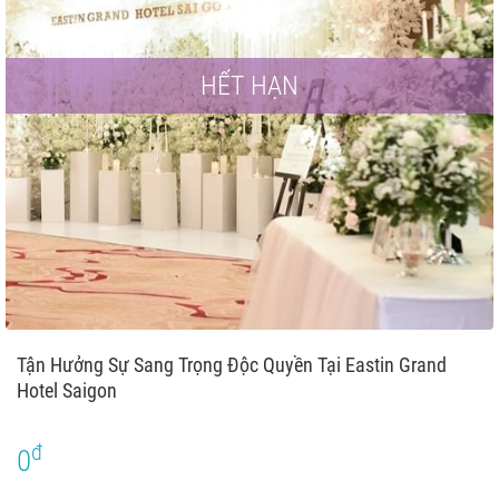
HẾT HẠN
Tận Hưởng Sự Sang Trọng Độc Quyền Tại Eastin Grand
Hotel Saigon
đ
0