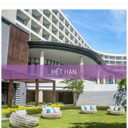
HẾT HẠN