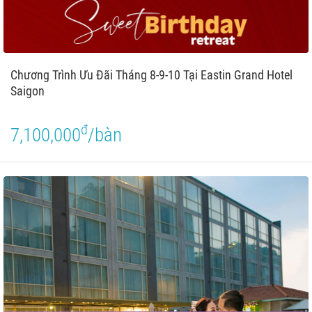
Chương Trình Ưu Đãi Tháng 8-9-10 Tại Eastin Grand Hotel
Saigon
đ
7,100,000
/bàn