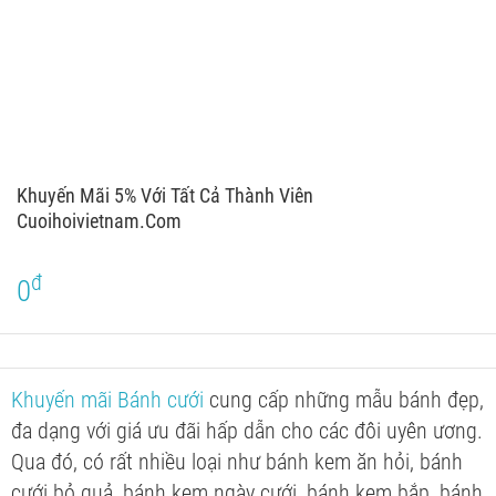
Khuyến Mãi 5% Với Tất Cả Thành Viên
Cuoihoivietnam.com
đ
0
Khuyến mãi Bánh cưới
cung cấp những mẫu bánh đẹp,
đa dạng với giá ưu đãi hấp dẫn cho các đôi uyên ương.
Qua đó, có rất nhiều loại như bánh kem ăn hỏi, bánh
cưới bỏ quả, bánh kem ngày cưới, bánh kem bắp, bánh