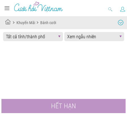
Khuyến Mãi
Bánh cưới
HẾT HẠN