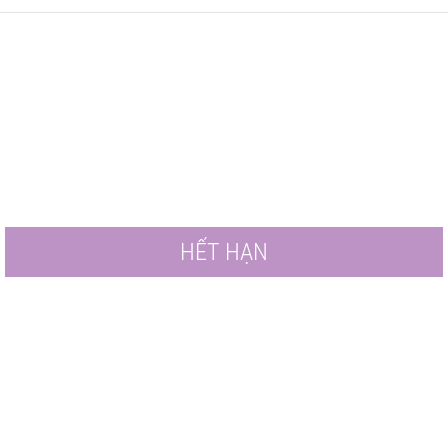
HẾT HẠN