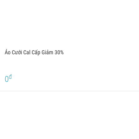
Áo Cưới Cal Cấp Giảm 30%
đ
0