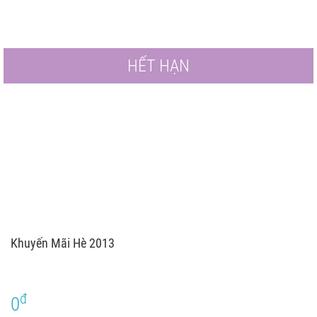
HẾT HẠN
Khuyến Mãi Hè 2013
đ
0