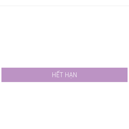
HẾT HẠN