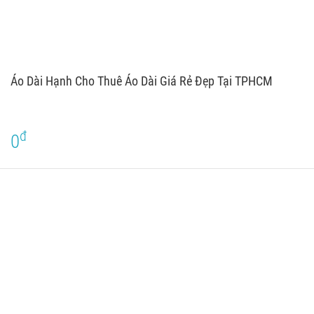
Áo Dài Hạnh Cho Thuê Áo Dài Giá Rẻ Đẹp Tại TPHCM
đ
0