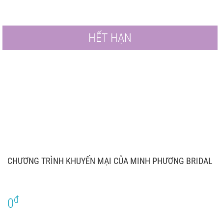
HẾT HẠN
CHƯƠNG TRÌNH KHUYẾN MẠI CỦA MINH PHƯƠNG BRIDAL
đ
0