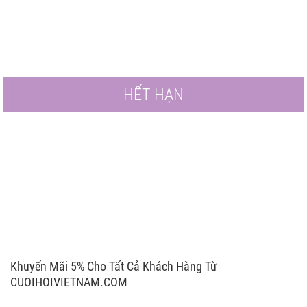
HẾT HẠN
Khuyến Mãi 5% Cho Tất Cả Khách Hàng Từ
CUOIHOIVIETNAM.COM