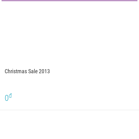
Christmas Sale 2013
đ
0