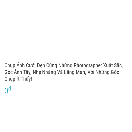
Chụp Ảnh Cưới Đẹp Cùng Những Photographer Xuất Sắc,
Góc Ảnh Tây, Nhẹ Nhàng Và Lãng Mạn, Với Những Góc
Chụp Ít Thấy!
đ
0