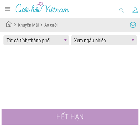
Khuyến Mãi
Áo cưới
HẾT HẠN