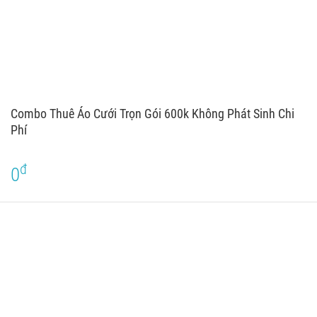
Combo Thuê Áo Cưới Trọn Gói 600k Không Phát Sinh Chi
Phí
đ
0