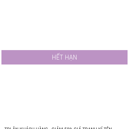
HẾT HẠN