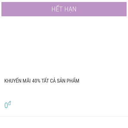
HẾT HẠN
KHUYẾN MÃI 40% TẤT CẢ SẢN PHẨM
đ
0