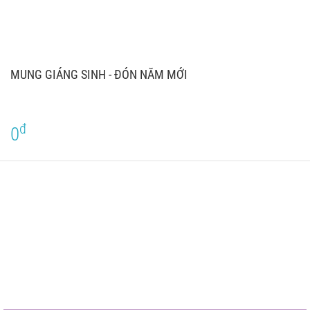
MUNG GIÁNG SINH - ĐÓN NĂM MỚI
đ
0