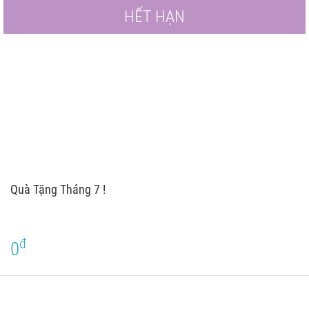
HẾT HẠN
Quà Tặng Tháng 7 !
đ
0