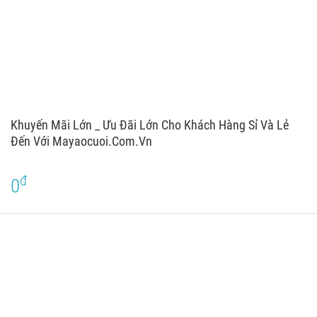
Khuyến Mãi Lớn _ Ưu Đãi Lớn Cho Khách Hàng Sỉ Và Lẻ
Đến Với Mayaocuoi.com.vn
đ
0