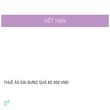
HẾT HẠN
THUÊ ÁO DÀI BƯNG QUẢ 80.000 VND
đ
0