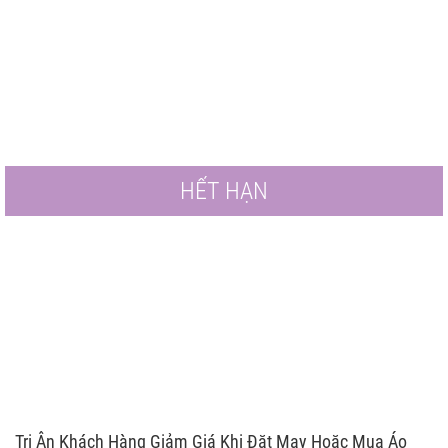
HẾT HẠN
Tri Ân Khách Hàng Giảm Giá Khi Đặt May Hoặc Mua Áo