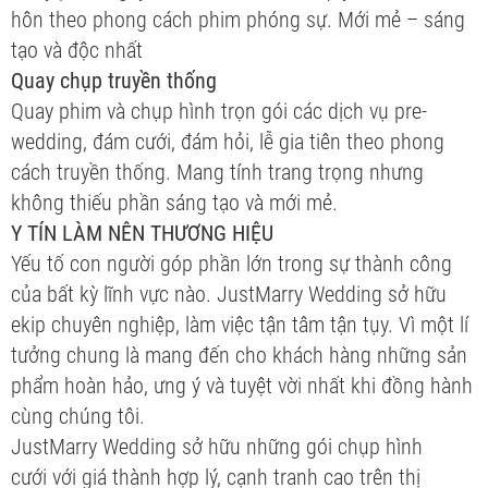
hôn theo phong cách phim phóng sự. Mới mẻ – sáng
tạo và độc nhất
Quay chụp truyền thống
Quay phim và chụp hình trọn gói các dịch vụ pre-
wedding, đám cưới, đám hỏi, lễ gia tiên theo phong
cách truyền thống. Mang tính trang trọng nhưng
không thiếu phần sáng tạo và mới mẻ.
Y TÍN LÀM NÊN THƯƠNG HIỆU
Yếu tố con người góp phần lớn trong sự thành công
của bất kỳ lĩnh vực nào. JustMarry Wedding sở hữu
ekip chuyên nghiệp, làm việc tận tâm tận tụy. Vì một lí
tưởng chung là mang đến cho khách hàng những sản
phẩm hoàn hảo, ưng ý và tuyệt vời nhất khi đồng hành
cùng chúng tôi.
JustMarry Wedding sở hữu những gói chụp hình
cưới với giá thành hợp lý, cạnh tranh cao trên thị