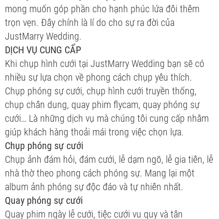
mong muốn góp phần cho hạnh phúc lứa đôi thêm
trọn vẹn. Đây chính là lí do cho sự ra đời của
JustMarry Wedding.
DỊCH VỤ CUNG CẤP
Khi chụp hình cưới tại JustMarry Wedding bạn sẽ có
nhiều sự lựa chọn về phong cách chụp yêu thích.
Chụp phóng sự cưới, chụp hình cưới truyền thống,
chụp chân dung, quay phim flycam, quay phóng sự
cưới… Là những dịch vụ mà chúng tôi cung cấp nhằm
giúp khách hàng thoải mái trong việc chọn lựa.
Chụp phóng sự cưới
Chụp ảnh đám hỏi, đám cưới, lễ dạm ngõ, lễ gia tiên, lễ
nhà thờ theo phong cách phóng sự. Mang lại một
album ảnh phóng sự độc đáo và tự nhiên nhất.
Quay phóng sự cưới
Quay phim ngày lễ cưới, tiệc cưới vu quy và tân