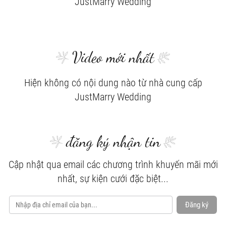
JustMarry Wedding
Video mới nhất
Hiện không có nội dung nào từ nhà cung cấp
JustMarry Wedding
đăng ký nhận tin
Cập nhật qua email các chương trình khuyến mãi mới
nhất, sự kiện cưới đặc biệt...
Đăng ký