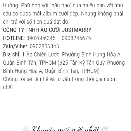
trường. Phù hợp với “hầu bao” của nhiều bạn với nhu
cầu có được một album cưới đẹp. Nhưng không phải
chi trả với số tiền quá đắt đỏ.
CÔNG TY TNHH ÁO CƯỚI JUSTMARRY
HOTLINE
: 0902806345 – 0908245675
Zalo/Viber
: 0902806345
Địa chỉ
: 1 Ấp Chiến Lược, Phường Bình Hưng Hòa A,
Quận Bình Tân, TPHCM (625 Tân Kỳ Tân Quý, Phường
Bình Hưng Hòa A, Quận Bình Tân, TPHCM)
Chúng tôi sẽ liên hệ và tư vấn trong thời gian sớm
nhất.
Khuyến mãi mới nhất