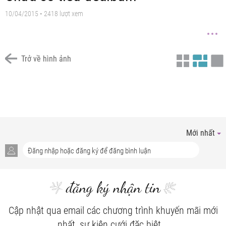
10/04/2015 • 2418 lượt xem
Trở về hình ảnh
Chưa có tiêu đề
Mới nhất
đăng ký nhận tin
Cập nhật qua email các chương trình khuyến mãi mới
nhất, sự kiện cưới đặc biệt...