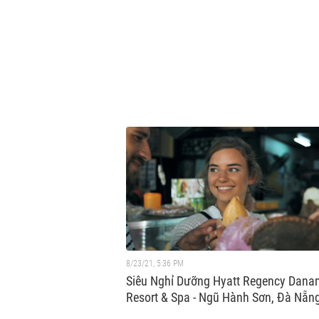
8/23/21, 5:36 PM
Siêu Nghỉ Dưỡng Hyatt Regency Dana
Resort & Spa - Ngũ Hành Sơn, Đà Nẵn