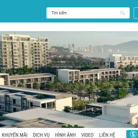
KHUYẾN MÃI
DỊCH VỤ
HÌNH ẢNH
VIDEO
LIÊN HỆ