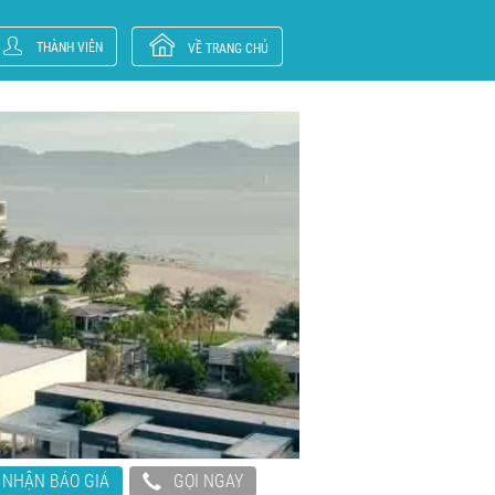
THÀNH VIÊN
VỀ TRANG CHỦ
NHẬN BÁO GIÁ
GỌI NGAY