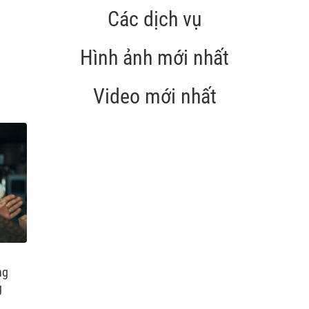
Các dịch vụ
Hình ảnh mới nhất
Video mới nhất
ng
g