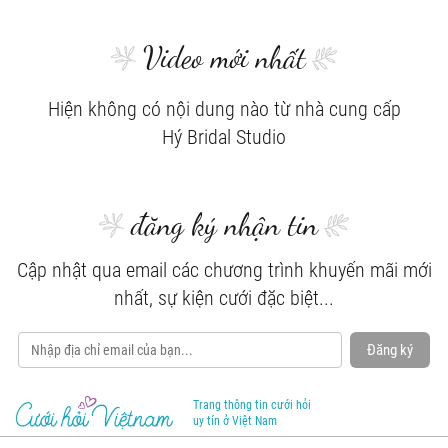
Video mới nhất
Hiện không có nội dung nào từ nhà cung cấp
Hý Bridal Studio
đăng ký nhận tin
Cập nhật qua email các chương trình khuyến mãi mới
nhất, sự kiện cưới đặc biệt...
Đăng ký
Trang thông tin cưới hỏi
uy tín ở Việt Nam