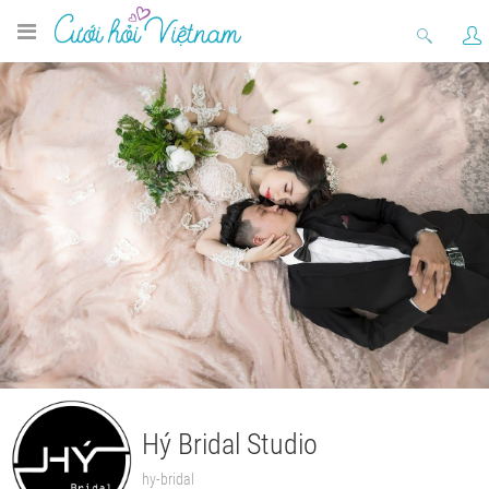
Hý Bridal Studio
hy-bridal