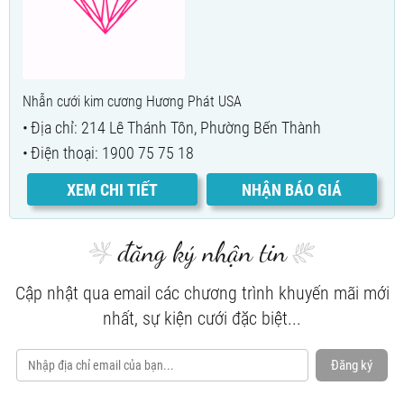
Nhẫn cưới kim cương Hương Phát USA
Địa chỉ: 214 Lê Thánh Tôn, Phường Bến Thành
Điện thoại: 1900 75 75 18
XEM CHI TIẾT
NHẬN BÁO GIÁ
đăng ký nhận tin
Cập nhật qua email các chương trình khuyến mãi mới
nhất, sự kiện cưới đặc biệt...
Đăng ký