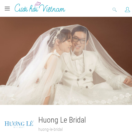
Huong Le Bridal
huong-le-bridal