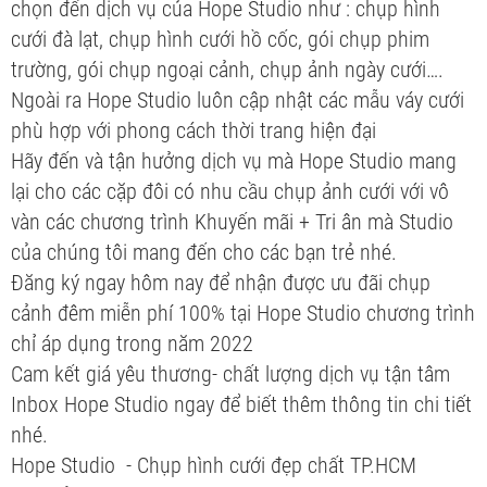
chọn đến dịch vụ của Hope Studio như : chụp hình
cưới đà lạt, chụp hình cưới hồ cốc, gói chụp phim
trường, gói chụp ngoại cảnh, chụp ảnh ngày cưới….
Ngoài ra Hope Studio luôn cập nhật các mẫu váy cưới
phù hợp với phong cách thời trang hiện đại
Hãy đến và tận hưởng dịch vụ mà Hope Studio mang
lại cho các cặp đôi có nhu cầu chụp ảnh cưới với vô
vàn các chương trình Khuyến mãi + Tri ân mà Studio
của chúng tôi mang đến cho các bạn trẻ nhé.
Đăng ký ngay hôm nay để nhận được ưu đãi chụp
cảnh đêm miễn phí 100% tại Hope Studio chương trình
chỉ áp dụng trong năm 2022
Cam kết giá yêu thương- chất lượng dịch vụ tận tâm
Inbox Hope Studio ngay để biết thêm thông tin chi tiết
nhé.
Hope Studio - Chụp hình cưới đẹp chất TP.HCM