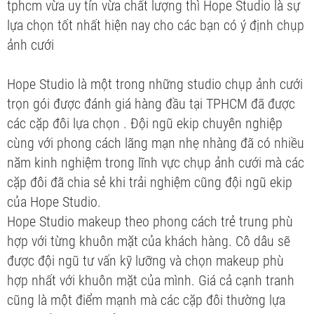
tphcm vừa uy tín vừa chất lượng thì Hope Studio là sự
lựa chọn tốt nhất hiện nay cho các bạn có ý định chụp
ảnh cưới
Hope Studio là một trong những studio chụp ảnh cưới
trọn gói được đánh giá hàng đầu tại TPHCM đã được
các cặp đôi lựa chọn . Đội ngũ ekip chuyên nghiệp
cùng với phong cách lãng mạn nhẹ nhàng đã có nhiều
năm kinh nghiệm trong lĩnh vực chụp ảnh cưới mà các
cặp đôi đã chia sẻ khi trải nghiệm cũng đội ngũ ekip
của Hope Studio.
Hope Studio makeup theo phong cách trẻ trung phù
hợp với từng khuôn mặt của khách hàng. Cô dâu sẽ
được đội ngũ tư vấn kỹ lưỡng và chọn makeup phù
hợp nhất với khuôn mặt của mình. Giá cả cạnh tranh
cũng là một điểm mạnh mà các cặp đôi thường lựa