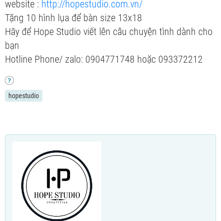
website :
http://hopestudio.com.vn/
Tặng 10 hình lụa để bàn size 13x18
Hãy để Hope Studio viết lên câu chuyện tình dành cho
bạn
Hotline Phone/ zalo: 0904771748 hoặc 093372212
hopestudio