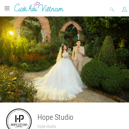
Hope Studio
hope-studio