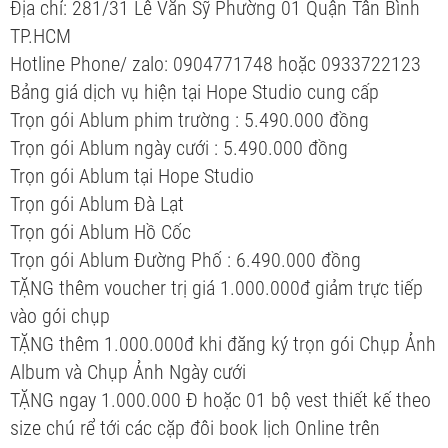
Địa chỉ: 281/31 Lê Văn Sỹ Phường 01 Quận Tân Bình
TP.HCM
Hotline Phone/ zalo: 0904771748 hoặc 0933722123
Bảng giá dịch vụ hiện tại Hope Studio cung cấp
Trọn gói Ablum phim trường : 5.490.000 đồng
Trọn gói Ablum ngày cưới : 5.490.000 đồng
Trọn gói Ablum tại Hope Studio
Trọn gói Ablum Đà Lạt
Trọn gói Ablum Hồ Cốc
Trọn gói Ablum Đường Phố : 6.490.000 đồng
TẶNG thêm voucher trị giá 1.000.000đ giảm trực tiếp
vào gói chụp
TẶNG thêm 1.000.000đ khi đăng ký trọn gói Chụp Ảnh
Album và Chụp Ảnh Ngày cưới
TẶNG ngay 1.000.000 Đ hoặc 01 bộ vest thiết kế theo
size chú rể tới các cặp đôi book lịch Online trên