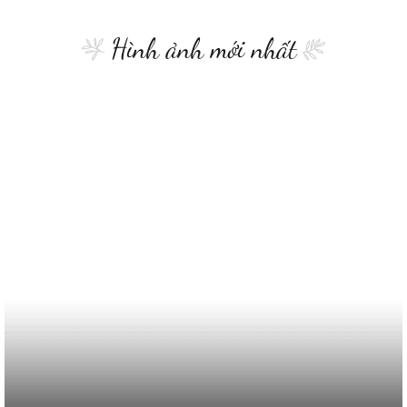
Hình ảnh mới nhất