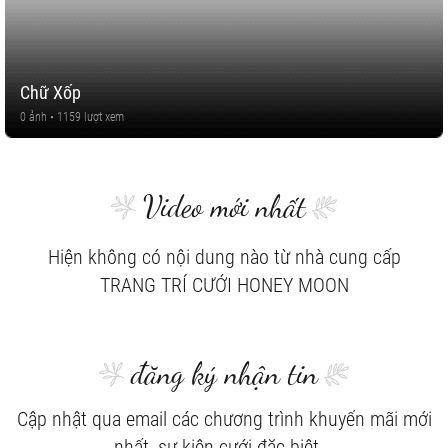
Chữ Xốp
0 ảnh • 1159 lượt xem
Video mới nhất
Hiện không có nội dung nào từ nhà cung cấp
TRANG TRÍ CƯỚI HONEY MOON
đăng ký nhận tin
Cập nhật qua email các chương trình khuyến mãi mới
nhất, sự kiện cưới đặc biệt...