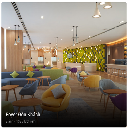
Foyer Đón Khách
2 ảnh • 1385 lượt xem