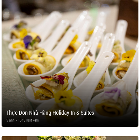
Thực Đơn Nhà Hàng Holiday In & Suites
5 ảnh • 1543 lượt xem