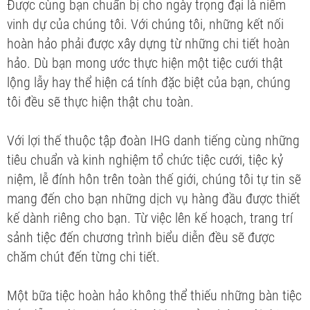
Được cùng bạn chuẩn bị cho ngày trọng đại là niềm
vinh dự của chúng tôi. Với chúng tôi, những kết nối
hoàn hảo phải được xây dựng từ những chi tiết hoàn
hảo. Dù bạn mong ước thực hiện một tiệc cưới thật
lộng lẫy hay thể hiện cá tính đặc biệt của bạn, chúng
tôi đều sẽ thực hiện thật chu toàn.
Với lợi thế thuộc tập đoàn IHG danh tiếng cùng những
tiêu chuẩn và kinh nghiệm tổ chức tiệc cưới, tiệc kỷ
niệm, lễ đính hôn trên toàn thế giới, chúng tôi tự tin sẽ
mang đến cho bạn những dịch vụ hàng đầu được thiết
kế dành riêng cho bạn. Từ việc lên kế hoạch, trang trí
sảnh tiệc đến chương trình biểu diễn đều sẽ được
chăm chút đến từng chi tiết.
Một bữa tiệc hoàn hảo không thể thiếu những bàn tiệc