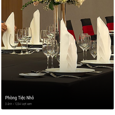
Phòng Tiệc Nhỏ
3 ảnh • 1234 lượt xem