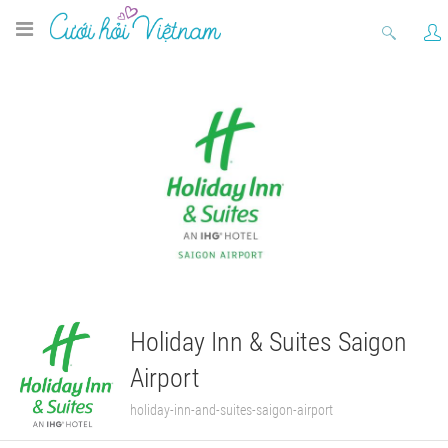
Holiday Inn & Suites Saigon
Airport
holiday-inn-and-suites-saigon-airport