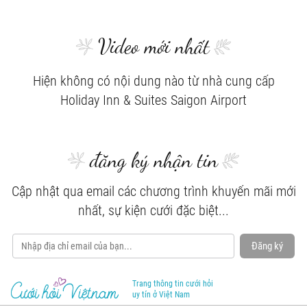
Video mới nhất
Hiện không có nội dung nào từ nhà cung cấp
Holiday Inn & Suites Saigon Airport
đăng ký nhận tin
Cập nhật qua email các chương trình khuyến mãi mới
nhất, sự kiện cưới đặc biệt...
Đăng ký
Trang thông tin cưới hỏi
uy tín ở Việt Nam