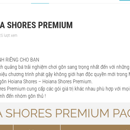
A SHORES PREMIUM
25 lượt xem
NH RIÊNG CHO BẠN
h quảng bá trải nghiệm chơi gôn sang trọng nhất đến với những 
thiệu chương trình phát gậy không giới hạn độc quyền mới trong 
 gôn Hoiana Shores – Hoiana Shores Premium.
es Premium cung cấp các gói giá trị khác nhau phù hợp với mọi 
ình đến nhóm gôn thủ !