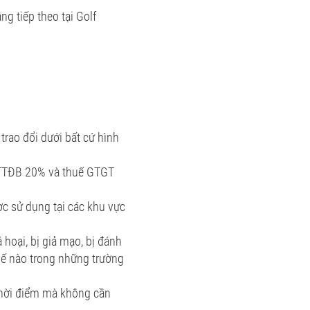
g tiếp theo tại Golf
rao đổi dưới bất cứ hình
ế TTĐB 20% và thuế GTGT
ợc sử dụng tại các khu vực
hoại, bị giả mạo, bị đánh
́ nào trong những trường
 thời điểm mà không cần