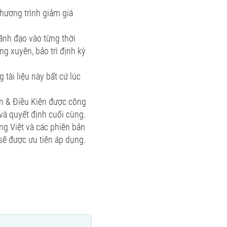
hương trình giảm giá
ãnh đạo vào từng thời
g xuyên, bảo trì định kỳ
tài liệu này bất cứ lúc
ản & Điều Kiện được công
và quyết định cuối cùng.
ng Việt và các phiên bản
sẽ được ưu tiên áp dụng.