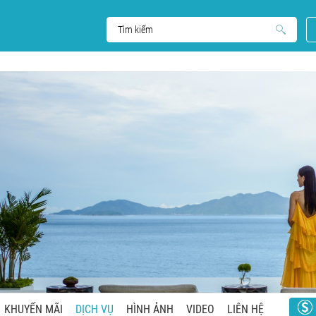
KHUYẾN MÃI
DỊCH VỤ
HÌNH ẢNH
VIDEO
LIÊN HỆ