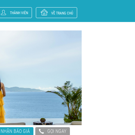
THÀNH VIÊN
VỀ TRANG CHỦ
NHẬN BÁO GIÁ
GỌI NGAY