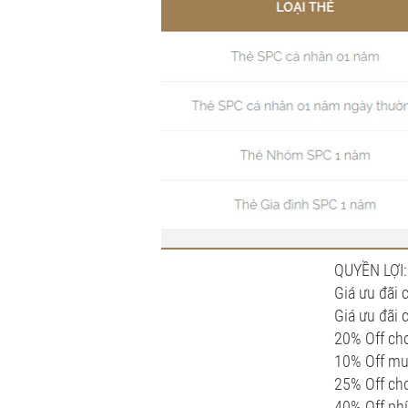
QUYỀN LỢI:
Giá ưu đãi 
Giá ưu đãi 
20% Off cho
10% Off mu
25% Off ch
40% Off phí