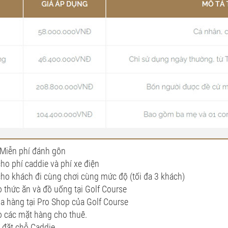
Miễn phí đánh gôn
cho phí caddie và phí xe điện
cho khách đi cùng chơi cùng mức độ (tối đa 3 khách)
 thức ăn và đồ uống tại Golf Course
a hàng tại Pro Shop của Golf Course
o các mặt hàng cho thuê.
 đặt chỗ Caddie.