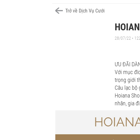
Trở về Dịch Vụ Cưới
HOIAN
28/07/22 • 12
ƯU ĐÃI DÀ
Với mục đíc
trọng giới 
Câu lạc bộ
Hoiana Shor
nhân, gia đ