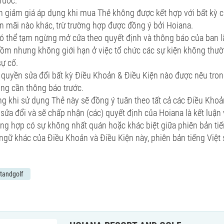
rước.
h giảm giá áp dụng khi mua Thẻ không được kết hợp với bất kỳ c
 mãi nào khác, trừ trường hợp được đồng ý bởi Hoiana.
có thể tạm ngừng mở cửa theo quyết định và thông báo của ban l
ồm nhưng không giới hạn ở việc tổ chức các sự kiện không thườn
sự cố.
 quyền sửa đổi bất kỳ Điều Khoản & Điều Kiện nào được nêu trong 
ng cần thông báo trước.
g khi sử dụng Thẻ này sẽ đồng ý tuân theo tất cả các Điều Kho
sửa đổi và sẽ chấp nhận (các) quyết định của Hoiana là kết luận 
ờng hợp có sự không nhất quán hoặc khác biệt giữa phiên bản tiế
gữ khác của Điều Khoản và Điều Kiện này, phiên bản tiếng Việt 
tandgolf