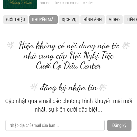
hoi-nghi-tiec-cuoi-co-dau-center
GIỚI THIỆU
KHUYẾN MÃI
DỊCH VỤ
HÌNH ẢNH
VIDEO
LIÊN 
Hiện không có nội dung nào từ
nhà cung cấp Hội Nghị Tiệc
Cưới Cọ Dầu Center
đăng ký nhận tin
Cập nhật qua email các chương trình khuyến mãi mới
nhất, sự kiện cưới đặc biệt...
Đăng ký