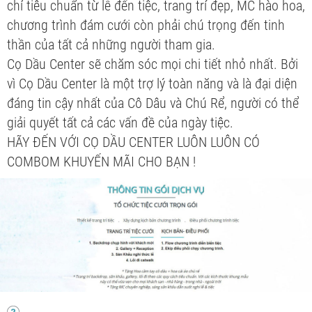
chỉ tiêu chuẩn từ lễ đến tiệc, trang trí đẹp, MC hào hoa,
chương trình đám cưới còn phải chú trọng đến tinh
thần của tất cả những người tham gia.
Cọ Dầu Center sẽ chăm sóc mọi chi tiết nhỏ nhất. Bởi
vì Cọ Dầu Center là một trợ lý toàn năng và là đại diện
đáng tin cậy nhất của Cô Dâu và Chú Rể, người có thể
giải quyết tất cả các vấn đề của ngày tiệc.
HÃY ĐẾN VỚI CỌ DẦU CENTER LUÔN LUÔN CÓ
COMBOM KHUYẾN MÃI CHO BẠN !