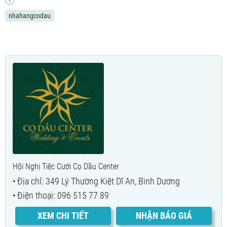
nhahangcodau
Hội Nghị Tiệc Cưới Cọ Dầu Center
Địa chỉ: 349 Lý Thường Kiệt Dĩ An, Bình Dương
Điện thoại: 096 515 77 89
XEM CHI TIẾT
NHẬN BÁO GIÁ