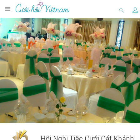
Hội Nghị Tiệc Cưới Cát Khánh