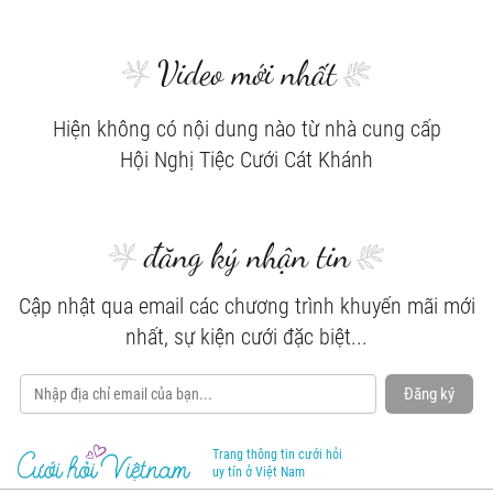
Video mới nhất
Hiện không có nội dung nào từ nhà cung cấp
Hội Nghị Tiệc Cưới Cát Khánh
đăng ký nhận tin
Cập nhật qua email các chương trình khuyến mãi mới
nhất, sự kiện cưới đặc biệt...
Đăng ký
Trang thông tin cưới hỏi
uy tín ở Việt Nam