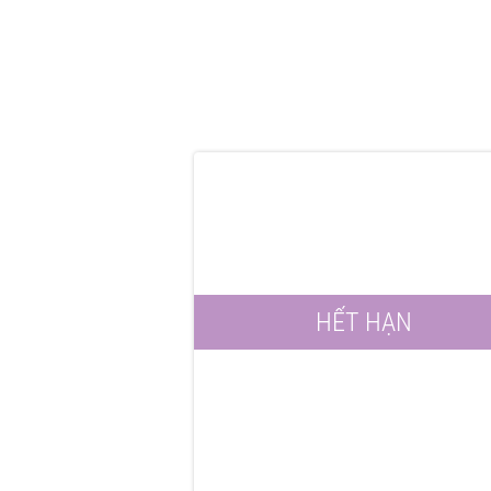
HẾT HẠN