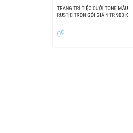
TRANG TRÍ TIỆC CƯỚI TONE MÀU
RUSTIC TRỌN GÓI GIÁ 4 TR 900 K
đ
0