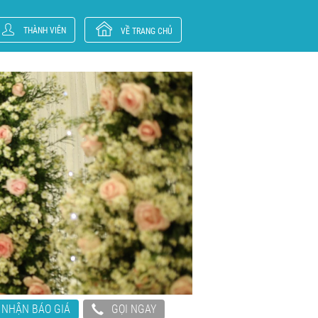
THÀNH VIÊN
VỀ TRANG CHỦ
NHẬN BÁO GIÁ
GỌI NGAY