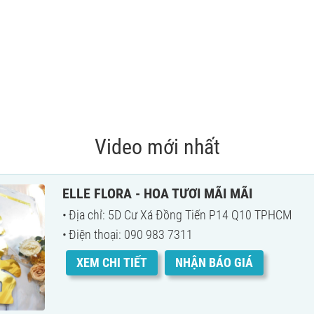
Video mới nhất
ELLE FLORA - HOA TƯƠI MÃI MÃI
Địa chỉ: 5D Cư Xá Đồng Tiến P14 Q10 TPHCM
Điện thoại: 090 983 7311
XEM CHI TIẾT
NHẬN BÁO GIÁ