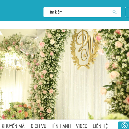
KHUYẾN MÃI
DỊCH VỤ
HÌNH ẢNH
VIDEO
LIÊN HỆ