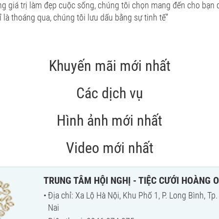
ng giá trị làm đẹp cuộc sống, chúng tôi chọn mang đến cho bạn
 là thoáng qua, chúng tôi lưu dấu bằng sự tinh tế”
Khuyến mãi mới nhất
Các dịch vụ
Hình ảnh mới nhất
Video mới nhất
TRUNG TÂM HỘI NGHỊ - TIỆC CƯỚI HOÀNG 
Địa chỉ: Xa Lộ Hà Nội, Khu Phố 1, P. Long Bình, Tp
Nai