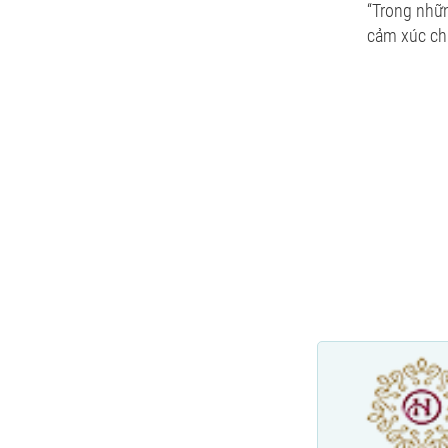
“Trong nhữ
cảm xúc chỉ