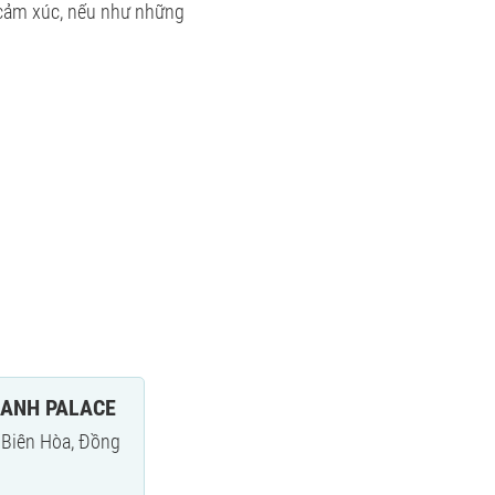
 cảm xúc, nếu như những
OANH PALACE
. Biên Hòa, Đồng