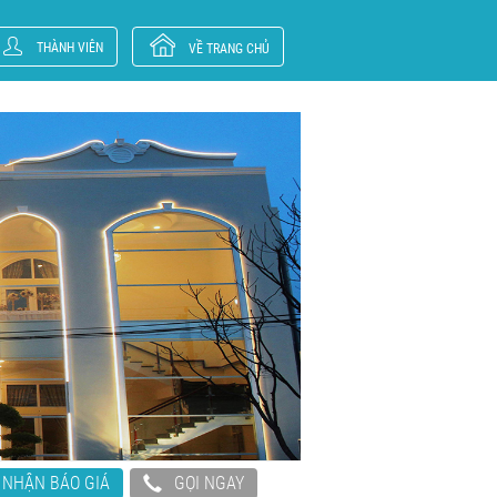
THÀNH VIÊN
VỀ TRANG CHỦ
NHẬN BÁO GIÁ
GỌI NGAY