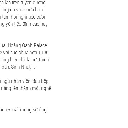
ọa lạc trên tuyến đường
 sang có sức chứa hơn
tâm hội nghị tiệc cưới
ng yến tiệc đỉnh cao hay
 qua. Hoàng Oanh Palace
e với sức chứa hơn 1100
áng hiện đại là nơi thích
oan, Sinh Nhật,...
i ngũ nhân viên, đầu bếp,
 nâng lên thành một nghệ
hách và rất mong sự ủng