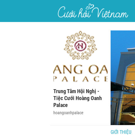
}
Trung Tâm Hội Nghị -
Tiệc Cưới Hoàng Oanh
Palace
hoangoanhpalace
GIỚI THIỆU