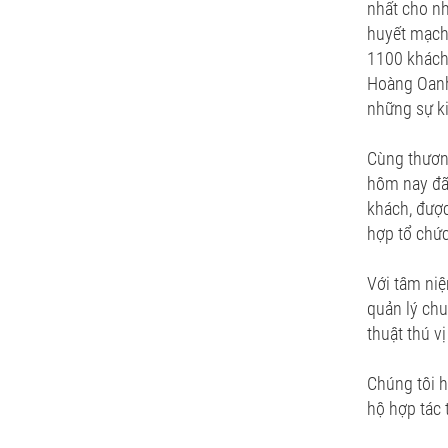
nhất cho nh
huyết mạch 
1100 khách,
Hoàng Oanh 
những sự ki
Cùng thươn
hôm nay đã
khách, được
hợp tổ chức
Với tâm niệ
quản lý ch
thuật thú v
Chúng tôi h
hộ hợp tác 