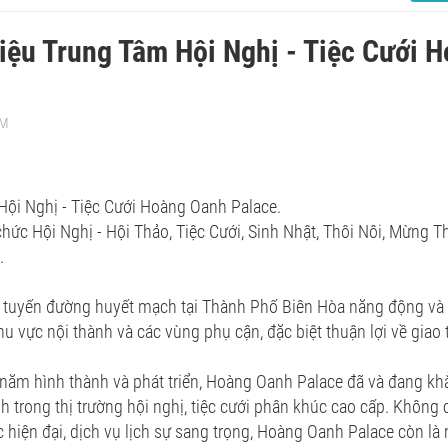
hiệu Trung Tâm Hội Nghị - Tiệc Cưới 
AM
Hội Nghị - Tiệc Cưới Hoàng Oanh Palace.
hức Hội Nghị - Hội Thảo, Tiệc Cưới, Sinh Nhật, Thôi Nôi, Mừng Th
.
n tuyến đường huyết mạch tại Thành Phố Biên Hòa năng động và p
hu vực nội thành và các vùng phụ cận, đặc biệt thuận lợi về giao
năm hình thành và phát triển, Hoàng Oanh Palace đã và đang khẳ
h trong thị trường hội nghị, tiệc cưới phân khúc cao cấp. Không c
úc hiện đại, dịch vụ lịch sự sang trọng, Hoàng Oanh Palace còn là