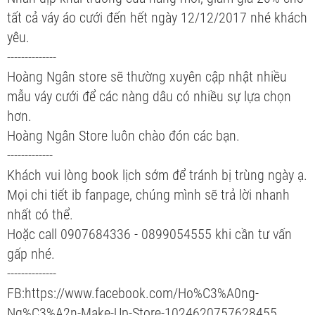
tất cả váy áo cưới đến hết ngày 12/12/2017 nhé khách
yêu.
--------------
Hoàng Ngân store sẽ thường xuyên cập nhật nhiều
mẫu váy cưới để các nàng dâu có nhiều sự lựa chọn
hơn.
Hoàng Ngân Store luôn chào đón các bạn.
-------------
Khách vui lòng book lịch sớm để tránh bị trùng ngày ạ.
Mọi chi tiết ib fanpage, chúng mình sẽ trả lời nhanh
nhất có thể.
Hoặc call 0907684336 - 0899054555 khi cần tư vấn
gấp nhé.
--------------
FB:https://www.facebook.com/Ho%C3%A0ng-
Ng%C3%A2n-Make-Up-Store-1024620757628455