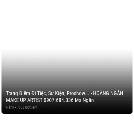
Trang Điểm Đi Tiệc, Sự Kiện, Proshow... - HOÀNG NGÂN
MAKE UP ARTIST 0907.684.336 Ms Ngân
6 ảnh • 7003 lượt xem