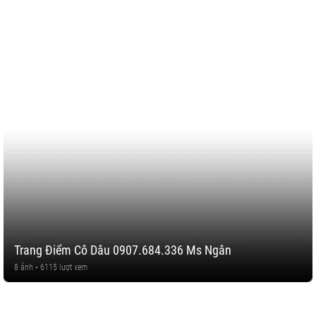
Trang Điểm Cô Dâu 0907.684.336 Ms Ngân
8 ảnh • 6115 lượt xem