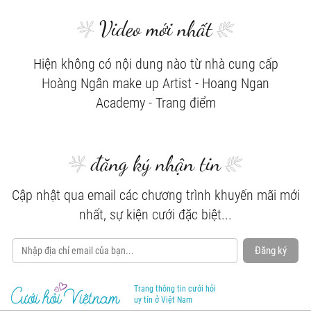
Video mới nhất
Hiện không có nội dung nào từ nhà cung cấp
Hoàng Ngân make up Artist - Hoang Ngan
Academy - Trang điểm
đăng ký nhận tin
Cập nhật qua email các chương trình khuyến mãi mới
nhất, sự kiện cưới đặc biệt...
Đăng ký
Trang thông tin cưới hỏi
uy tín ở Việt Nam