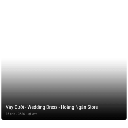
Váy Cưới - Wedding Dress - Hoàng Ngân Store
16 ảnh • 3636 lượt xem