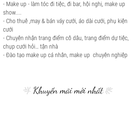
- Make up - làm tóc đi tiệc, đi bar, hội nghị, make up
show....
- Cho thuê ,may & bán váy cưới, áo dài cưới, phụ kiện
cưới
- Chuyên nhận trang điểm cô dâu, trang điểm dự tiệc,
chụp cưới hỏi… tận nhà
- Đào tạo make up cá nhân, make up chuyên nghiệp
Khuyến mãi mới nhất