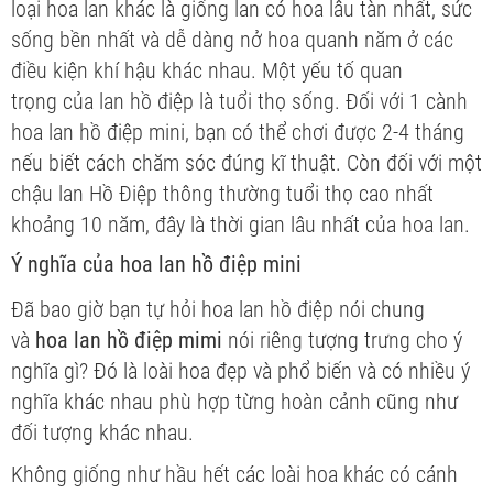
loại hoa lan khác là giống lan có hoa lâu tàn nhất, sức
sống bền nhất và dễ dàng nở hoa quanh năm ở các
điều kiện khí hậu khác nhau. Một yếu tố quan
trọng của lan hồ điệp là tuổi thọ sống. Đối với 1 cành
hoa lan hồ điệp mini, bạn có thể chơi được 2-4 tháng
nếu biết cách chăm sóc đúng kĩ thuật. Còn đối với một
chậu lan Hồ Điệp thông thường tuổi thọ cao nhất
khoảng 10 năm, đây là thời gian lâu nhất của hoa lan.
Ý nghĩa của hoa lan hồ điệp mini
Đã bao giờ bạn tự hỏi hoa lan hồ điệp nói chung
và
hoa lan hồ điệp mimi
nói riêng tượng trưng cho ý
nghĩa gì? Đó là loài hoa đẹp và phổ biến và có nhiều ý
nghĩa khác nhau phù hợp từng hoàn cảnh cũng như
đối tượng khác nhau.
Không giống như hầu hết các loài hoa khác có cánh