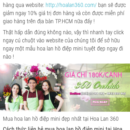
hàng qua website:
http://hoalan360.com/
bạn sẽ được
giảm ngay 10% giá trị đơn hàng và còn được miễn phí
giao hàng trên địa bàn TP.HCM nữa đấy !
Thật hấp dẫn đúng không nào, vậy thì nhanh tay click
ngay cú chuột vào website của chúng tôi để sở hữu
ngay một mẫu hoa lan hồ điệp mini tuyệt đẹp ngay đi
nào !
Mua hoa lan hồ điệp mini đẹp nhất tại Hoa Lan 360
Cách thức liên hệ mua hoa lan hồ điệp mini tại Hoa