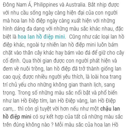
Đông Nam Á, Philippines và Australia. Bắt nhịp được
với nhu cầu sống ngày càng hiện đại của con người
mà hoa lan hồ điệp ngày càng xuất hiện với những
hình dáng đa dạng với những màu sắc khác nhau, đặc
biệt là
hoa lan hồ điệp mini
. Cũng như các loại lan hồ
điệp khác, ngoài tự nhiên lan hồ điệp mini luôn bám
chặt vào thân cây khác hay bám vào đá để giữ cho cây
cố định. Qua thời gian được con người phát hiện và
đem về nuôi trồng, lan hồ điệp đã trở thành giống lan
cao quý, được nhiều người yêu thích, là loài hoa trang
trí chủ yếu cho những không gian thanh lịch, sang
trọng. Trong số những màu sắc nổi bật và phổ biến
như lan Hồ Điệp tím, lan Hồ Điệp vàng, lan Hồ Điệp
cam,.. thì còn gì tuyệt vời hơn nếu như một
chậu lan
hồ điệp mini
có sự kết hợp của tất cả những màu sắc
trên đúng không nào ? Mỗi màu sắc của hoa lan Hồ