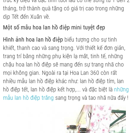
trúc kỳ diệu và đặc tính tươi lâu có thể sống từ 1 đến 2
tháng, trở thành quà tặng có giá trị cao trong những
dịp Tết đến Xuân về.
Một số mẫu hoa lan hồ điệp mini tuyệt đẹp
Hình ảnh hoa lan hồ điệp
biểu tượng cho sự tinh
khiết, thanh cao và sang trọng. Với thiết kế đơn giản,
trang trí bằng những phụ kiện lạ mắt, tinh tế, những
chậu hoa lan hồ điệp sẽ mang đến sự trang nhã cho
mọi không gian. Ngoài ra tại Hoa Lan 360 còn rất
nhiều mẫu lan hồ điệp khác như: lan hồ điệp tím, lan
hồ điệp tết, lan hồ điệp kết hợp,... và đặc biệt là
những
mẫu lan hồ điệp trắng
sang trọng và tao nhã nữa đấy !