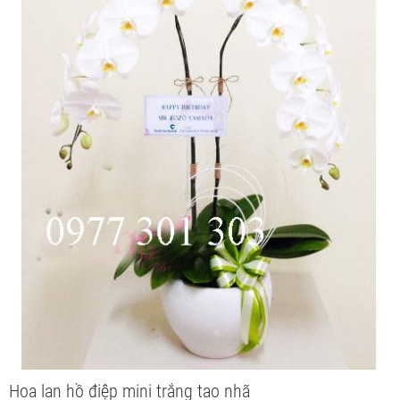
Hoa lan hồ điệp mini trắng tao nhã