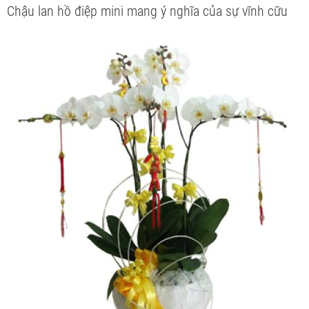
Chậu lan hồ điệp mini mang ý nghĩa của sự vĩnh cữu