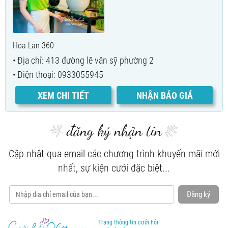
Hoa Lan 360
Địa chỉ: 413 đường lê văn sỹ phường 2
Điện thoại: 0933055945
XEM CHI TIẾT
NHẬN BÁO GIÁ
đăng ký nhận tin
Cập nhật qua email các chương trình khuyến mãi mới
nhất, sự kiện cưới đặc biệt...
Đăng ký
Trang thông tin cưới hỏi