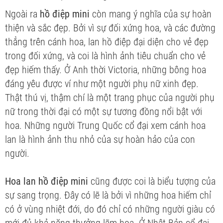
Ngoài ra
hồ điệp mini
còn mang ý nghĩa của sự hoàn
thiện và sắc đẹp. Bởi vì sự đối xứng hoa, và các đường
thẳng trên cánh hoa, lan hồ điệp đại diện cho vẻ đẹp
trong đối xứng, và coi là hình ảnh tiêu chuẩn cho vẻ
đẹp hiếm thấy. Ở Anh thời Victoria, những bông hoa
đáng yêu được ví như một người phụ nữ xinh đẹp.
Thật thú vị, thậm chí là một trang phục của người phụ
nữ trong thời đại có một sự tương đồng nổi bật với
hoa. Những người Trung Quốc cổ đại xem cánh hoa
lan là hình ảnh thu nhỏ của sự hoàn hảo của con
người.
Hoa lan hồ điệp mini
cũng được coi là biểu tượng của
sự sang trọng. Đây có lẽ là bởi vì những hoa hiếm chỉ
có ở vùng nhiệt đới, do đó chỉ có những người giàu có