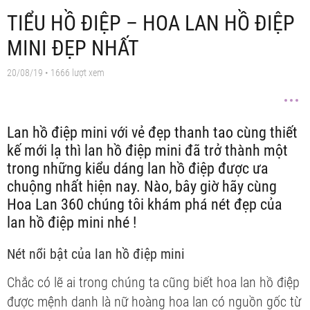
TIỂU HỒ ĐIỆP – HOA LAN HỒ ĐIỆP
MINI ĐẸP NHẤT
20/08/19
• 1666 lượt xem
Lan hồ điệp mini với vẻ đẹp thanh tao cùng thiết
kế mới lạ thì lan hồ điệp mini đã trở thành một
trong những kiểu dáng lan hồ điệp được ưa
chuộng nhất hiện nay. Nào, bây giờ hãy cùng
Hoa Lan 360 chúng tôi khám phá nét đẹp của
lan hồ điệp mini nhé !
Nét nổi bật của lan hồ điệp mini
Chắc có lẽ ai trong chúng ta cũng biết hoa lan hồ điệp
được mệnh danh là nữ hoàng hoa lan có nguồn gốc từ