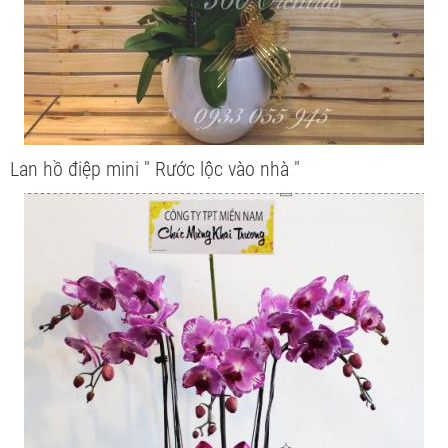
Lan hồ điệp mini " Rước lộc vào nhà "