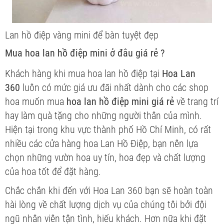
Lan hồ điệp vàng mini để bàn tuyệt đẹp
Mua hoa lan hồ điệp mini ở đâu giá rẻ ?
Khách hàng khi mua hoa lan hồ điệp tại
Hoa Lan
360
luôn có mức giá ưu đãi nhất dành cho các shop
hoa muốn mua
hoa lan hồ điệp mini giá rẻ
về trang trí
hay làm quà tặng cho những người thân của mình.
Hiện tại trong khu vực thành phố Hồ Chí Minh, có rất
nhiều các cửa hàng hoa Lan Hồ Điệp, bạn nên lựa
chọn những vườn hoa uy tín, hoa đẹp và chất lượng
của hoa tốt để đặt hàng.
Chắc chắn khi đến với Hoa Lan 360 bạn sẽ hoàn toàn
hài lòng về chất lượng dịch vụ của chúng tôi bởi đội
ngũ nhân viên tận tình, hiếu khách. Hơn nữa khi đặt