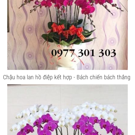
Chậu hoa lan hồ điệp kết hợp - Bách chiến bách thắng