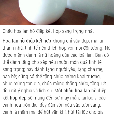
Chậu hoa lan hồ điệp kết hợp sang trọng nhất
Hoa
lan hồ điệp kết hợp
không chỉ vừa đẹp, mà lại
thanh nhã, tinh tế nên thích hợp với mọi đối tượng. Nó
được mệnh danh là nữ hoàng của các loài lan. Bạn có
thể dành tặng cho sếp nếu muốn món quà tinh tế,
sang trọng; hay dành tặng người yêu, tặng cha mẹ,
bạn bè; cũng có thể tặng chúc mừng khai trương,
chúc mừng tân gia, chúc mừng thăng chức, tặng Tết,...
đều rất ý nghĩa và lịch sự. Một
chậu hoa lan hồ điệp
kết hợp đẹp
sẽ mang đến sự may mắn, tài lộc vì các
cánh hoa tròn địa, đầy đặn với màu sắc tươi sáng,
cành lá mềm mại để hút vận khí, hút tài lộc cho gia