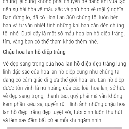
chúng lại cũng không phải chuyện dễ dàng khi vừa tạo
nên sự hài hòa về màu sắc và phù hợp về mặt ý nghĩa.
Bạn đừng lo, đã có Hoa Lan 360 chúng tôi luôn bên
bạn và tư vấn nhiệt tình những khi bạn cần đến chúng
tôi nhé. Dưới đây là một số mẫu hoa lan hồ điệp trắng,
tím, vàng bạn có thể tham khảo thêm nhé.
Chậu hoa lan hồ điệp trắng
Vẻ đẹp sang trọng của
hoa lan hồ điệp đẹp trắng
lung
linh đặc sắc của hoa lan hồ điệp cũng như chúng ta
đang có cảm giác đi giữa thế giới hoa lan. Lan hồ điệp
được tôn vinh là nữ hoàng của các loài hoa lan, sở hữu
vẻ đẹp sang trọng, thanh tao, quý phái mà vẫn không
kém phần kiêu sa, quyến rũ. Hình ảnh những chậu hoa
lan hồ điệp trắng đẹp tuyệt vời, tươi xinh luôn thu hút
và làm say đắm bất cứ ai mỗi khi ngắm nhìn.