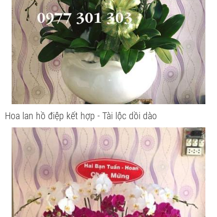
Hoa lan hồ điệp kết hợp - Tài lộc dồi dào