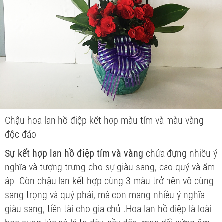
Chậu hoa lan hồ điệp kết hợp màu tím và màu vàng
độc đáo
Sự kết hợp lan hồ điệp tím và vàng
chứa đựng nhiều ý
nghĩa và tượng trưng cho sự giàu sang, cao quý và ấm
áp Còn chậu lan kết hợp cùng 3 màu trở nên vô cùng
sang trọng và quý phái, mà con mang nhiều ý nghĩa
giàu sang, tiền tài cho gia chủ .Hoa lan hồ điệp là loài