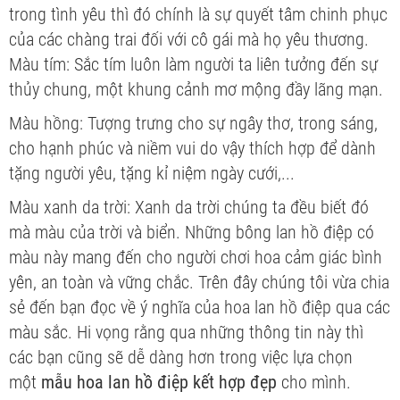
trong tình yêu thì đó chính là sự quyết tâm chinh phục
của các chàng trai đối với cô gái mà họ yêu thương.
Màu tím: Sắc tím luôn làm người ta liên tưởng đến sự
thủy chung, một khung cảnh mơ mộng đầy lãng mạn.
Màu hồng
: Tượng trưng cho sự ngây thơ, trong sáng,
cho hạnh phúc và niềm vui do vậy thích hợp để dành
tặng người yêu, tặng kỉ niệm ngày cưới,...
Màu xanh da trời
: Xanh da trời chúng ta đều biết đó
mà màu của trời và biển. Những bông lan hồ điệp có
màu này mang đến cho người chơi hoa cảm giác bình
yên, an toàn và vững chắc. Trên đây chúng tôi vừa chia
sẻ đến bạn đọc về ý nghĩa của hoa lan hồ điệp qua các
màu sắc. Hi vọng rằng qua những thông tin này thì
các bạn cũng sẽ dễ dàng hơn trong việc lựa chọn
một
mẫu hoa lan hồ điệp kết hợp đẹp
cho mình.