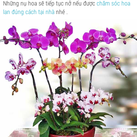
Những nụ hoa sẽ tiếp tục nở nếu được
chăm sóc hoa
lan đúng cách tại nhà
nhé .