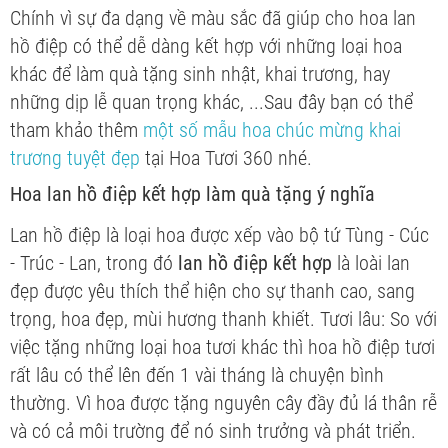
Chính vì sự đa dạng về màu sắc đã giúp cho hoa lan
hồ điệp có thể dễ dàng kết hợp với những loại hoa
khác để làm quà tặng sinh nhật, khai trương, hay
những dịp lễ quan trọng khác, ...Sau đây bạn có thể
tham khảo thêm
một số mẫu hoa chúc mừng khai
trương tuyệt đẹp
tại Hoa Tươi 360 nhé.
Hoa lan hồ điệp kết hợp làm quà tặng ý nghĩa
Lan hồ điệp là loại hoa được xếp vào bộ tứ Tùng - Cúc
- Trúc - Lan, trong đó
lan
hồ điệp kết hợp
là loài lan
đẹp được yêu thích thể hiện cho sự thanh cao, sang
trọng, hoa đẹp, mùi hương thanh khiết. Tươi lâu: So với
việc tặng những loại hoa tươi khác thì hoa hồ điệp tươi
rất lâu có thể lên đến 1 vài tháng là chuyện bình
thường. Vì hoa được tặng nguyên cây đầy đủ lá thân rễ
và có cả môi trường để nó sinh trưởng và phát triển.