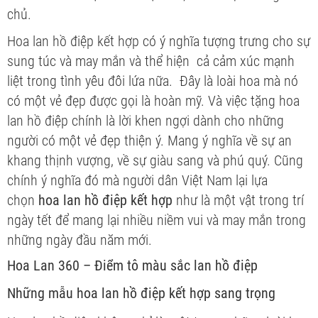
chủ.
Hoa lan hồ điệp kết hợp có ý nghĩa tượng trưng cho sự
sung túc và may mắn và thể hiện cả cảm xúc mạnh
liệt trong tình yêu đôi lứa nữa. Đây là loài hoa mà nó
có một vẻ đẹp được gọi là hoàn mỹ. Và việc tặng hoa
lan hồ điệp chính là lời khen ngợi dành cho những
người có một vẻ đẹp thiện ý. Mang ý nghĩa về sự an
khang thịnh vượng, về sự giàu sang và phú quý. Cũng
chính ý nghĩa đó mà người dân Việt Nam lại lựa
chọn
hoa lan hồ điệp kết hợp
như là một vật trong trí
ngày tết để mang lại nhiều niềm vui và may mắn trong
những ngày đầu năm mới.
Hoa Lan 360 – Điểm tô màu sắc lan hồ điệp
Những mẫu hoa lan hồ điệp kết hợp sang trọng