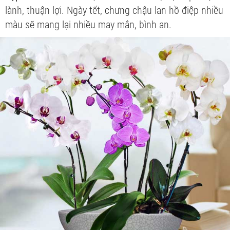
lành, thuận lợi. Ngày tết, chưng chậu lan hồ điệp nhiều
màu sẽ mang lại nhiều may mắn, bình an.