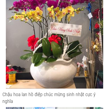
Chậu hoa lan hồ điệp chúc mừng sinh nhật cực ý
nghĩa