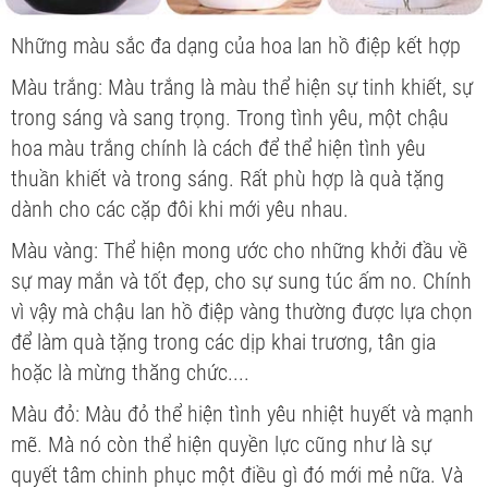
Những màu sắc đa dạng của hoa lan hồ điệp kết hợp
Màu trắng
: Màu trắng là màu thể hiện sự tinh khiết, sự
trong sáng và sang trọng. Trong tình yêu, một chậu
hoa màu trắng chính là cách để thể hiện tình yêu
thuần khiết và trong sáng. Rất phù hợp là quà tặng
dành cho các cặp đôi khi mới yêu nhau.
Màu vàng
: Thể hiện mong ước cho những khởi đầu về
sự may mắn và tốt đẹp, cho sự sung túc ấm no. Chính
vì vậy mà chậu lan hồ điệp vàng thường được lựa chọn
để làm quà tặng trong các dịp khai trương, tân gia
hoặc là mừng thăng chức....
Màu đỏ
: Màu đỏ thể hiện tình yêu nhiệt huyết và mạnh
mẽ. Mà nó còn thể hiện quyền lực cũng như là sự
quyết tâm chinh phục một điều gì đó mới mẻ nữa. Và