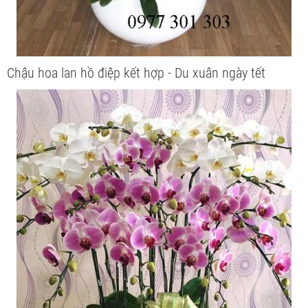
Chậu hoa lan hồ điệp kết hợp - Du xuân ngày tết