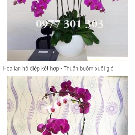
Hoa lan hồ điệp kết hợp - Thuận buồm xuôi gió