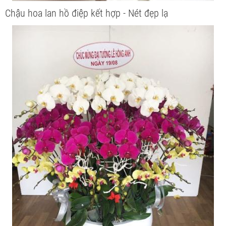
Chậu hoa lan hồ điệp kết hợp - Nét đẹp lạ