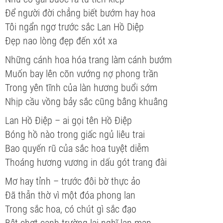
Để người đời chẳng biết bướm hay hoa
Tôi ngẩn ngơ trước sắc Lan Hồ Diệp
Đẹp nao lòng đẹp đến xót xa
Những cánh hoa hóa trang làm cánh bướm
Muốn bay lên cõn vướng nợ phong trần
Trong yên tĩnh của làn hương buổi sớm
Nhịp cầu vồng bảy sắc cũng bâng khuâng
Lan Hồ Điệp – ai gọi tên Hồ Điệp
Bóng hồ nào trong giấc ngủ liêu trai
Bao quyến rũ của sắc hoa tuyệt diễm
Thoáng hương vương in dấu gót trang đài
Mơ hay tỉnh – trước đôi bờ thực ảo
Đã thẫn thờ vì một đóa phong lan
Trong sắc hoa, có chút gì sắc đạo