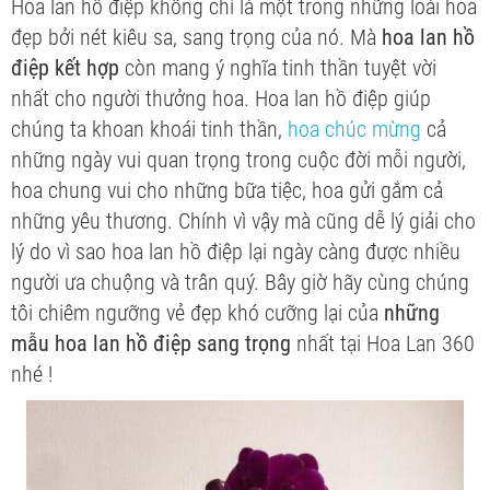
Hoa lan hồ điệp không chỉ là một trong những loài hoa
đẹp bởi nét kiêu sa, sang trọng của nó. Mà
hoa lan hồ
điệp kết hợp
còn mang ý nghĩa tinh thần tuyệt vời
nhất cho người thưởng hoa. Hoa lan hồ điệp giúp
chúng ta khoan khoái tinh thần,
hoa chúc mừng
cả
những ngày vui quan trọng trong cuộc đời mỗi người,
hoa chung vui cho những bữa tiệc, hoa gửi gắm cả
những yêu thương. Chính vì vậy mà cũng dễ lý giải cho
lý do vì sao hoa lan hồ điệp lại ngày càng được nhiều
người ưa chuộng và trân quý. Bây giờ hãy cùng chúng
tôi chiêm ngưỡng vẻ đẹp khó cưỡng lại của
những
mẫu hoa lan hồ điệp sang trọng
nhất tại Hoa Lan 360
nhé !