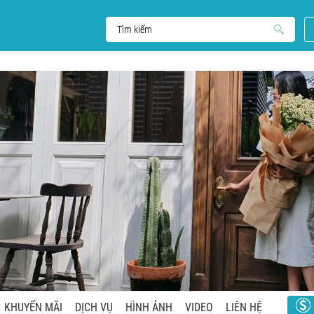
KHUYẾN MÃI
DỊCH VỤ
HÌNH ẢNH
VIDEO
LIÊN HỆ