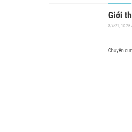
Giới t
8/4/21, 10:25
Chuyên cung