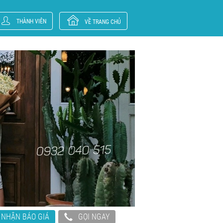
THÀNH VIÊN
VỀ TRANG CHỦ
NHẬN BÁO GIÁ
GỌI NGAY