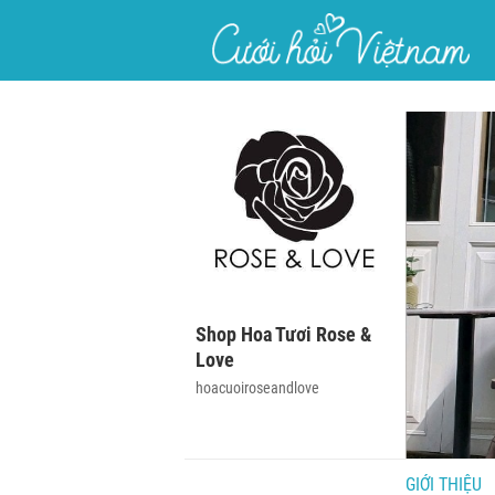
}
Shop Hoa Tươi Rose &
Love
hoacuoiroseandlove
GIỚI THIỆU