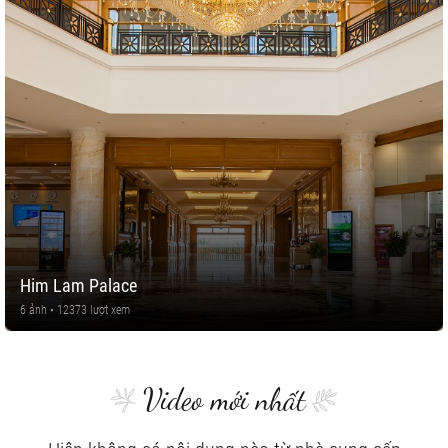
Him Lam Palace
6 ảnh • 12373 lượt xem
Video mới nhất