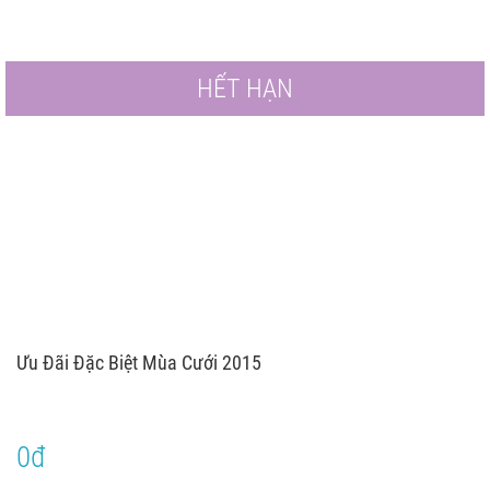
HẾT HẠN
Ưu Đãi Đặc Biệt Mùa Cưới 2015
0đ