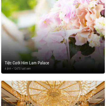
Tiệc Cưới Him Lam Palace
4 ảnh • 12470 lượt xem