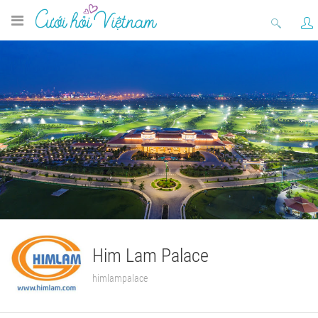
Him Lam Palace
himlampalace