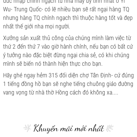
đúc nhập chính ngạch từ nhà máy uy tính nhất ở Yi
Wu- Trung Quốc- có lẽ nhiều bạn sẽ rất ngại hàng TQ
nhưng hàng TQ chính ngạch thì thuộc hàng tốt và đẹp
nhất thế giới nha mọi người.
Xưởng sản xuất thủ công của chúng mình làm việc từ
thứ 2 đến thứ 7 vào giờ hành chính, nếu bạn có bất cứ
ý tưởng nào đặc biệt đừng ngại chia sẻ, có khi chúng
mình sẽ biến nó thành hiện thực cho bạn.
Hãy ghé ngay hẻm 315 đối diện chợ Tân Định- cứ đúng
1 tiếng đồng hồ bạn sẽ nghe tiếng chuông giáo đường
vang vọng từ nhà thờ Hồng cách đó không xa....
Khuyến mãi mới nhất