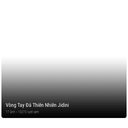
Vòng Tay Đá Thiên Nhiên Jidini
17 ảnh • 13273 lượt xem