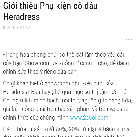
Giới thiệu Phụ kiện cô dâu
Heradress
8/2/21, 3:52 PM
- Hàng hóa phong phú, có thể đặt làm theo yêu cầu
của bạn. Showroom và xưởng ở cùng 1 chỗ, dễ dàng
chỉnh sửa theo ý riêng của bạn.
Có gì khác biệt ở showroom phụ kiện cưới của
Heradress? Bạn hãy ghé qua mục sở thị tận nơi nhé!
Chúng mình minh bạch mọi thứ, nguồn gốc hàng hóa,
giá bán công khai trên tag sản phẩm và trên website
chính thức của chúng mình
www.2cuoi.com
.
Hàng hóa tự sản xuất 80%, 20% còn lại là hàng si mạ