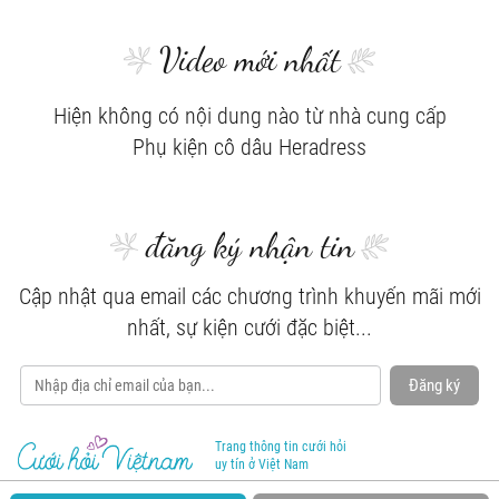
Video mới nhất
Hiện không có nội dung nào từ nhà cung cấp
Phụ kiện cô dâu Heradress
đăng ký nhận tin
Cập nhật qua email các chương trình khuyến mãi mới
nhất, sự kiện cưới đặc biệt...
Đăng ký
Trang thông tin cưới hỏi
uy tín ở Việt Nam