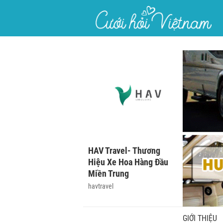
}
HAV Travel- Thương
Hiệu Xe Hoa Hàng Đầu
Miền Trung
havtravel
GIỚI THIỆU