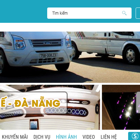
KHUYẾN MÃI
DỊCH VỤ
HÌNH ẢNH
VIDEO
LIÊN HỆ