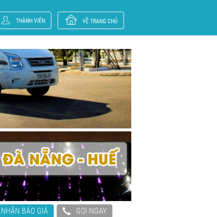
THÀNH VIÊN
VỀ TRANG CHỦ
NHẬN BÁO GIÁ
GỌI NGAY