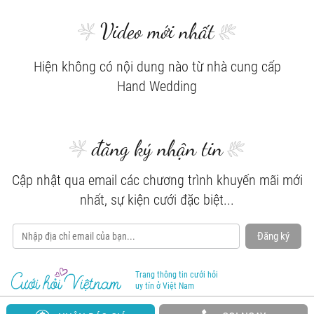
Video mới nhất
Hiện không có nội dung nào từ nhà cung cấp
Hand Wedding
đăng ký nhận tin
Cập nhật qua email các chương trình khuyến mãi mới
nhất, sự kiện cưới đặc biệt...
Đăng ký
Trang thông tin cưới hỏi
uy tín ở Việt Nam