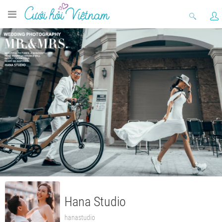
Hana Studio
hanastudio