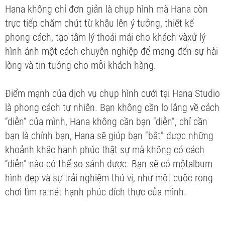
Hana không chỉ đơn giản là chụp hình mà Hana còn
trực tiếp chăm chút từ khâu lên ý tưởng, thiết kế
phong cách, tạo tâm lý thoải mái cho khách vàxử lý
hình ảnh một cách chuyên nghiệp để mang đến sự hài
lòng và tin tưởng cho mỗi khách hàng.
Điểm mạnh của dịch vụ chụp hình cưới tại Hana Studio
là phong cách tự nhiên. Bạn không cần lo lắng về cách
“diễn” của mình, Hana không cần bạn “diễn”, chỉ cần
bạn là chính bạn, Hana sẽ giúp bạn “bắt” được những
khoảnh khắc hạnh phúc thật sự mà không có cách
“diễn” nào có thể so sánh được. Bạn sẽ có mộtalbum
hình đẹp và sự trải nghiệm thú vị, như một cuộc rong
chơi tìm ra nét hạnh phúc đích thực của mình.