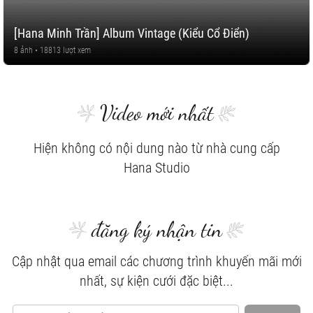
[Hana Minh Trần] Album Vintage (Kiểu Cổ Điển)
8 ảnh • 18813 lượt xem
Video mới nhất
Hiện không có nội dung nào từ nhà cung cấp
Hana Studio
đăng ký nhận tin
Cập nhật qua email các chương trình khuyến mãi mới
nhất, sự kiện cưới đặc biệt...