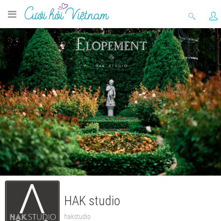
HAK studio
hakstudio