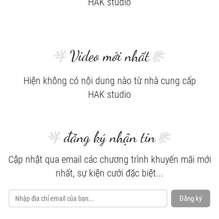
HAK studio
Video mới nhất
Hiện không có nội dung nào từ nhà cung cấp
HAK studio
đăng ký nhận tin
Cập nhật qua email các chương trình khuyến mãi mới
nhất, sự kiện cưới đặc biệt...
Đăng ký