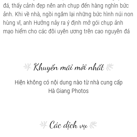
đá, thấy cảnh đẹp nên anh chụp đến hàng nghìn bức
ảnh. Khi về nhà, ngồi ngắm lại những bức hình núi non
hùng vĩ, anh Hưởng nảy ra ý định mở gói chụp ảnh
mạo hiểm cho các đôi uyên ương trên cao nguyên đá
Khuyến mãi mới nhất
Hiện không có nội dung nào từ nhà cung cấp
Hà Giang Photos
Các dịch vụ