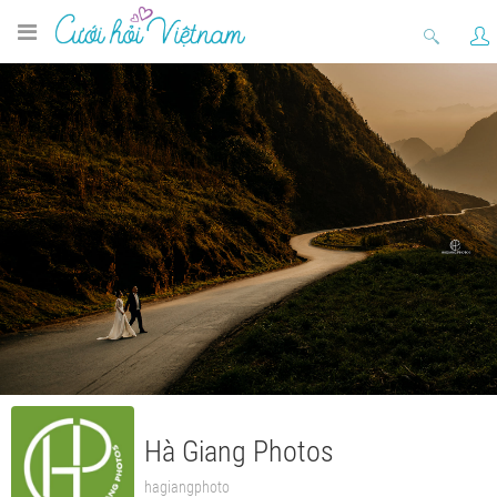
Hà Giang Photos
hagiangphoto