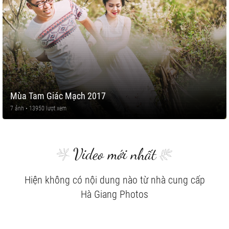
Mùa Tam Giác Mạch 2017
7 ảnh • 13950 lượt xem
Video mới nhất
Hiện không có nội dung nào từ nhà cung cấp
Hà Giang Photos