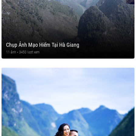
Chụp Ảnh Mạo Hiểm Tại Hà Giang
11 ảnh • 3450 lượt xem