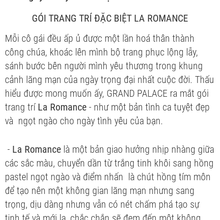
GÓI TRANG TRÍ ĐẶC BIỆT LA ROMANCE
Mỗi cô gái đều ấp ủ được một lần hoá thân thành
công chúa, khoác lên mình bộ trang phục lộng lẫy,
sánh bước bên người mình yêu thương trong khung
cảnh lãng mạn của ngày trọng đại nhất cuộc đời. Thấu
hiểu được mong muốn ấy, GRAND PALACE ra mắt gói
trang trí
La Romance
- như một bản tình ca tuyệt đẹp
và ngọt ngào cho ngày tình yêu của bạn.
-
La Romance
là một bản giao hưởng nhịp nhàng giữa
các sắc màu, chuyển dần từ trắng tinh khôi sang hồng
pastel ngọt ngào và điểm nhấn là chút hồng tím môn
để tạo nên một không gian lãng mạn nhưng sang
trọng, dịu dàng nhưng vẫn có nét chấm phá tạo sự
tinh tế và mới lạ, chắc chắn sẽ đem đến một không