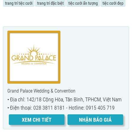
trang trí tiệc cưới
trang trí đặc biệt
tiệc cưới ấn tượng
tiệc cưới đẹp
Grand Palace Wedding & Convention
Địa chỉ: 142/18 Cộng Hòa, Tân Bình, TPHCM, Việt Nam
Điện thoại: 028 3811 8181 - Hotline: 0915 405 719
XEM CHI TIẾT
NHẬN BÁO GIÁ