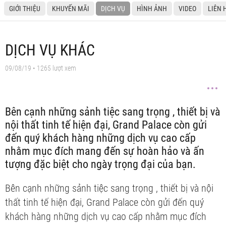
GIỚI THIỆU
KHUYẾN MÃI
DỊCH VỤ
HÌNH ẢNH
VIDEO
LIÊN 
DỊCH VỤ KHÁC
09/08/19
• 1265 lượt xem
Bên cạnh những sảnh tiệc sang trọng , thiết bị và
nội thất tinh tế hiện đại, Grand Palace còn gửi
đến quý khách hàng những dịch vụ cao cấp
nhằm mục đích mang đến sự hoàn hảo và ấn
tượng đặc biệt cho ngày trọng đại của bạn.
Bên cạnh những sảnh tiệc sang trọng , thiết bị và nội
thất tinh tế hiện đại, Grand Palace còn gửi đến quý
khách hàng những dịch vụ cao cấp nhằm mục đích