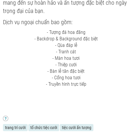
mang đến sự hoàn hảo và ấn tượng đặc biệt cho ngày
trọng đại của bạn.
Dịch vụ ngoại chuẩn bao gồm:
- Tượng đá hoa đăng
- Backdrop & Background đặc biệt
- Qùa đáp lễ
- Tranh cát
- Màn hoa tươi
- Thiệp cưới
- Bàn lễ tân đặc biệt
- Cổng hoa tươi
- Truyền hình trực tiếp
trang trí cưới
tổ chức tiệc cưới
tiệc cưới ấn tượng