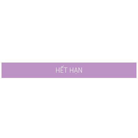
HẾT HẠN