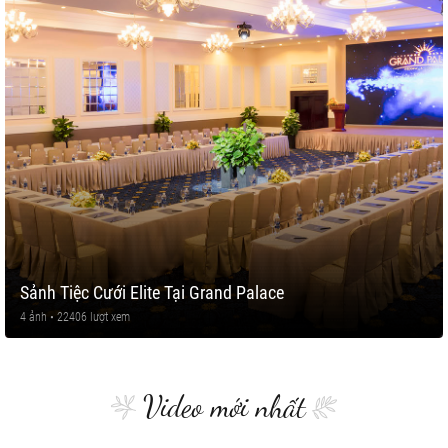
Sảnh Tiệc Cưới Elite Tại Grand Palace
4 ảnh • 22406 lượt xem
Video mới nhất