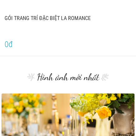
GÓI TRANG TRÍ ĐẶC BIỆT LA ROMANCE
0đ
Hình ảnh mới nhất