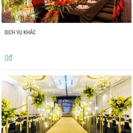
DỊCH VỤ KHÁC
0đ