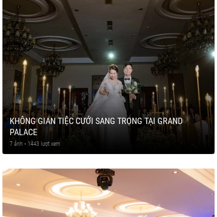
KHÔNG GIAN TIỆC CƯỚI SANG TRỌNG TẠI GRAND
PALACE
7 ảnh • 1443 lượt xem