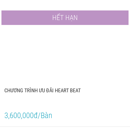
HẾT HẠN
CHƯƠNG TRÌNH ƯU ĐÃI HEART BEAT
3,600,000đ/Bàn