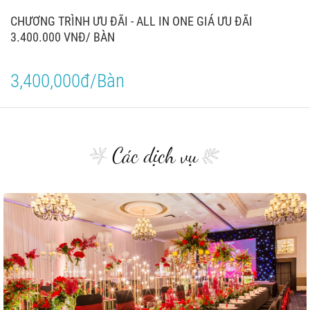
CHƯƠNG TRÌNH ƯU ĐÃI - ALL IN ONE GIÁ ƯU ĐÃI
3.400.000 VNĐ/ BÀN
3,400,000đ/Bàn
Các dịch vụ