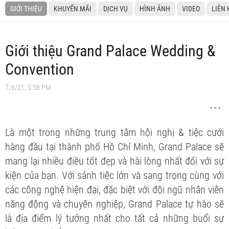
GIỚI THIỆU
KHUYẾN MÃI
DỊCH VỤ
HÌNH ẢNH
VIDEO
LIÊN 
Giới thiệu Grand Palace Wedding &
Convention
7/6/21, 5:56 PM
Là một trong những trung tâm hội nghị & tiệc cưới
hàng đầu tại thành phố Hồ Chí Minh, Grand Palace sẽ
mang lại nhiều điều tốt đẹp và hài lòng nhất đối với sự
kiện của bạn. Với sảnh tiệc lớn và sang trọng cùng với
các công nghệ hiện đại, đặc biệt với đội ngũ nhân viên
năng động và chuyên nghiệp, Grand Palace tự hào sẽ
là địa điểm lý tưởng nhất cho tất cả những buổi sự