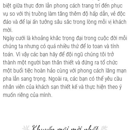
biệt giữa thực đơn lẫn phong cách trang trí đến phục
vụ so với thị truồng làm tăng thêm độ hấp dẫn, vẻ độc
đáo và để lại ấn tưởng sâu sắc trong lòng mỗi vị khách
mời.
Ngày cưới là khoảng khắc trọng đại trong cuộc đời mỗi
chúng ta nhưng có quá nhiều thứ để lo toan và tính
toán. Vì vậy các bạn hãy để đội ngũ chúng tôi trở
thành một người bạn thân thiết và đứng ra tổ chức
một buổi tiệc hoàn hảo cùng với phong cách lãng mạn
pha lẫn sang trọng. Ngoài ra, các bạn có thể yêu cầu
nhân viên của khách sạn thiết kế và thực hiện theo ý
muốn riêng của mình.
Khuyến mãi mới nhất