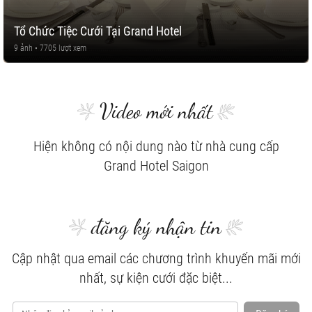
Tổ Chức Tiệc Cưới Tại Grand Hotel
9 ảnh • 7705 lượt xem
Video mới nhất
Hiện không có nội dung nào từ nhà cung cấp
Grand Hotel Saigon
đăng ký nhận tin
Cập nhật qua email các chương trình khuyến mãi mới
nhất, sự kiện cưới đặc biệt...