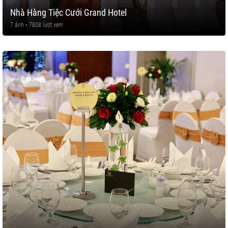
Nhà Hàng Tiệc Cưới Grand Hotel
7 ảnh • 7808 lượt xem