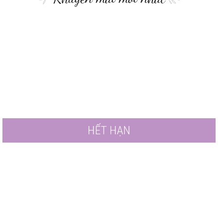
HẾT HẠN