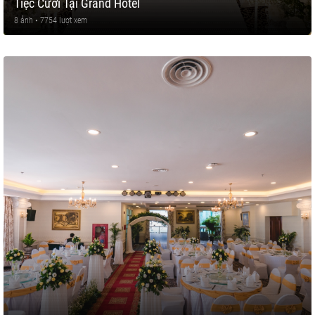
Tiệc Cưới Tại Grand Hotel
8 ảnh • 7754 lượt xem