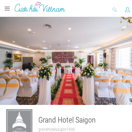
Grand Hotel Saigon
grandhotelsaigon1930