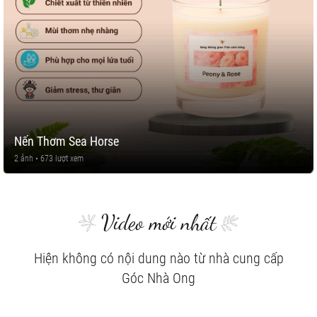
Nến Thơm Sea Horse
2 ảnh • 673 lượt xem
Video mới nhất
Hiện không có nội dung nào từ nhà cung cấp
Góc Nhà Ong