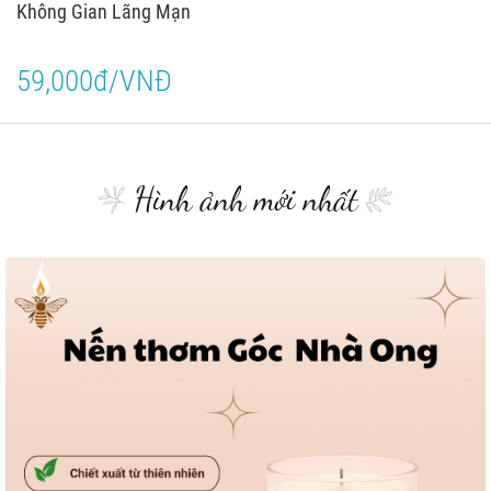
Không Gian Lãng Mạn
59,000đ/VNĐ
Hình ảnh mới nhất