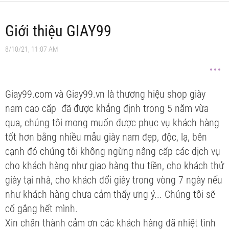
Giới thiệu GIAY99
8/10/21, 11:07 AM
Giay99.com và Giay99.vn là thương hiệu shop giày
nam cao cấp đã được khẳng định trong 5 năm vừa
qua, chúng tôi mong muốn được phục vụ khách hàng
tốt hơn bằng nhiều mẫu giày nam đẹp, độc, lạ, bên
cạnh đó chúng tôi không ngừng nâng cấp các dịch vụ
cho khách hàng như giao hàng thu tiền, cho khách thử
giày tại nhà, cho khách đổi giày trong vòng 7 ngày nếu
như khách hàng chưa cảm thấy ưng ý... Chúng tôi sẽ
cố gắng hết mình.
Xin chân thành cảm ơn các khách hàng đã nhiệt tình