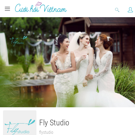
Fly Studio
flystudio