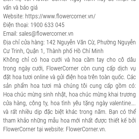
vấn và báo giá
Website: https://www.flowercorner.vn/
Điện thoại: 1900 633 045
Email: sales@flowercorner.vn
Địa chỉ cửa hàng: 142 Nguyễn Văn Cừ, Phường Nguyễn
Cư Trinh, Quận 1, Thành phố Hồ Chí Minh
Không chỉ có hoa cưới và hoa cầm tay cho cô dâu
trong ngày cưới, FlowerCorner còn cung cấp dịch vụ
đặt hoa tươi online và gửi điện hoa trên toàn quốc. Các
sản phẩm hoa tươi mà chúng tôi cung cấp gồm có:
Hoa chúc mừng sinh nhật, hoa chúc mừng khai trương
cửa hàng, công ty, hoa tình yêu tặng ngày valentine….
và rất nhiều dịp đặc biệt khác trong năm. Bạn có thể
tham khảo những mẫu hoa mới nhất được thiết kế bởi
FlowerCorner tại website: FlowerCorner.vn.