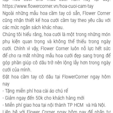
https://www.flowercorner.vn/hoa-cuoi-cam-tay
Ngoài những mẫu hoa cầm tay có sẵn, Flower Corner
cũng nhận thiết kế hoa cưới cầm tay theo yêu cầu với
các mức ngân sách khác nhau.
Chúng tôi hiểu rằng, hoa cưới là một trong những món
phụ kiện quan trọng và không thể thiếu trong ngày
cưới. Chính vì vậy, Flower Corner luôn nỗ lực hết sức
để cho ra mắt những mẫu hoa cưới đẹp sang trọng để
góp phần giúp cô dâu trở nên lộng lẫy hơn trong ngày
cưới của mình.
Đặt hoa cầm tay cô dâu tại FlowerCorner ngay hôm
nay
- Tặng miễn phí hoa cài áo chú rể
- Giảm ngay đến 50k cho khách hàng mới
- Miễn phí giao hoa tại nội thành TP HCM và Hà Nội.
Liên hệ với Flower Corner ngay hôm nay để nhận tư