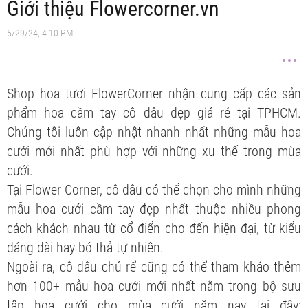
Giới thiệu Flowercorner.vn
5/29/24, 4:10 PM
Shop hoa tươi FlowerCorner nhận cung cấp các sản
phẩm hoa cầm tay cô dâu đẹp giá rẻ tại TPHCM.
Chúng tôi luôn cập nhật nhanh nhất những mẫu hoa
cưới mới nhất phù hợp với những xu thế trong mùa
cưới.
Tại Flower Corner, cô đâu có thể chọn cho mình những
mẫu hoa cưới cầm tay đẹp nhất thuộc nhiều phong
cách khách nhau từ cổ điển cho đến hiện đại, từ kiểu
dáng dài hay bó thả tự nhiên.
Ngoài ra, cô dâu chú rể cũng có thể tham khảo thêm
hơn 100+ mẫu hoa cưới mới nhất nằm trong bộ sưu
tập hoa cưới cho mùa cưới năm nay tại đây: