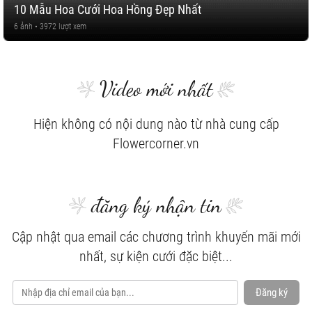
10 Mẫu Hoa Cưới Hoa Hồng Đẹp Nhất
6 ảnh • 3972 lượt xem
Video mới nhất
Hiện không có nội dung nào từ nhà cung cấp
Flowercorner.vn
đăng ký nhận tin
Cập nhật qua email các chương trình khuyến mãi mới
nhất, sự kiện cưới đặc biệt...
Đăng ký