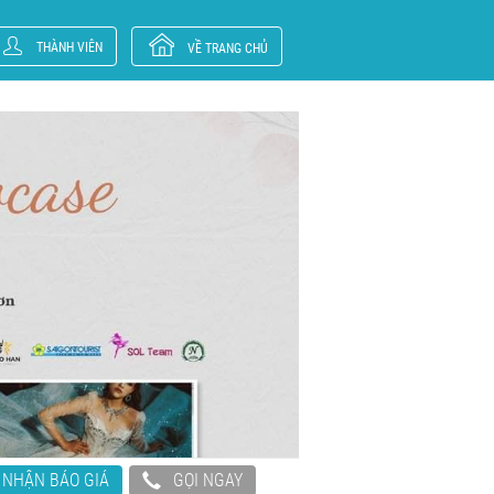
THÀNH VIÊN
VỀ TRANG CHỦ
NHẬN BÁO GIÁ
GỌI NGAY