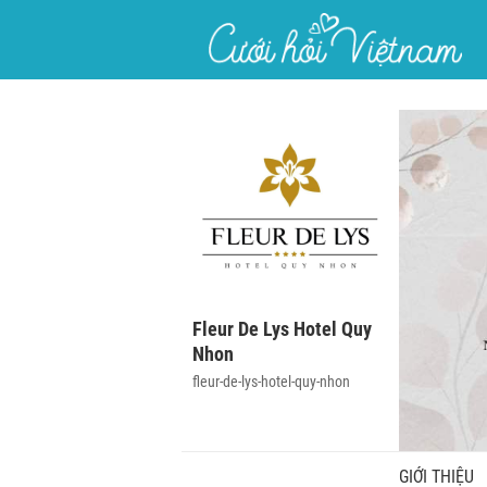
}
Fleur De Lys Hotel Quy
Nhon
fleur-de-lys-hotel-quy-nhon
GIỚI THIỆU