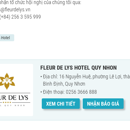
phận tổ chức hội nghị của chúng tôi qua:
s@fleurdelys.vn
 (+84) 256 3 595 999
s Hotel
FLEUR DE LYS HOTEL QUY NHON
Địa chỉ: 16 Nguyễn Huệ, phường Lê Lợi, th
Bình Định, Quy Nhơn
Điện thoại: 0256 3666 888
XEM CHI TIẾT
NHẬN BÁO GIÁ