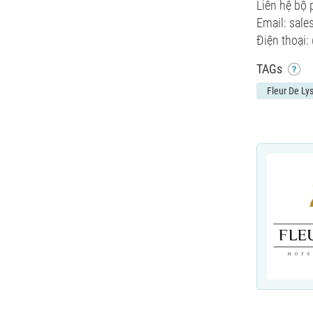
Liên hệ bộ 
Email: sale
Điện thoại:
TAGs
Fleur De Ly