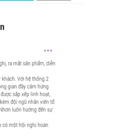
ơn
ghị, ra mắt sản phẩm, diễn
 khách. Với hệ thống 2
không gian đầy cảm hứng
 được sắp xếp linh hoạt,
 kèm đội ngũ nhân viên tổ
y Nhơn luôn hướng đến sự
n có một hội nghị hoàn