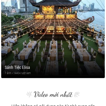
Sảnh Tiệc Elisa
7 ảnh • 14404 lượt xem
Video mới nhất