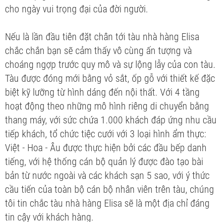
cho ngày vui trọng đại của đời người.
Nếu là lần đầu tiên đặt chân tới tàu nhà hàng Elisa
chắc chắn bạn sẽ cảm thấy vô cùng ấn tượng và
choáng ngợp trước quy mô và sự lộng lẫy của con tàu.
Tàu được đóng mới bằng vỏ sắt, ốp gỗ với thiết kế đặc
biệt kỹ lưỡng từ hình dáng đến nội thất. Với 4 tầng
hoạt động theo những mô hình riêng di chuyển bằng
thang máy, với sức chứa 1.000 khách đáp ứng nhu cầu
tiếp khách, tổ chức tiệc cưới với 3 loại hình ẩm thực:
Việt - Hoa - Âu được thực hiện bởi các đầu bếp danh
tiếng, với hệ thống cán bộ quản lý được đào tạo bài
bản từ nước ngoài và các khách sạn 5 sao, với ý thức
cầu tiến của toàn bộ cán bộ nhân viên trên tàu, chúng
tôi tin chắc tàu nhà hàng Elisa sẽ là một địa chỉ đáng
tin cậy với khách hàng.