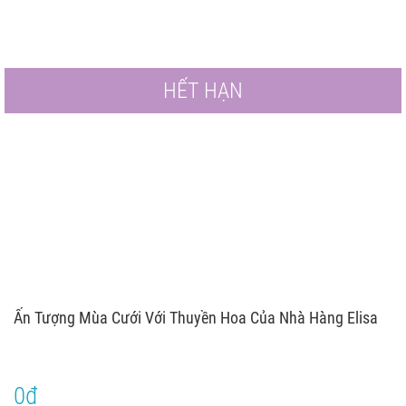
HẾT HẠN
Ấn Tượng Mùa Cưới Với Thuyền Hoa Của Nhà Hàng Elisa
0đ